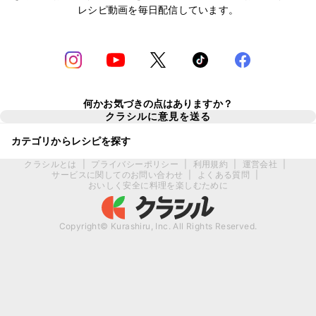
レシピ動画を毎日配信しています。
何かお気づきの点はありますか？
クラシルに意見を送る
カテゴリからレシピを探す
クラシルとは
|
プライバシーポリシー
|
利用規約
|
運営会社
|
サービスに関してのお問い合わせ
|
よくある質問
|
おいしく安全に料理を楽しむために
Copyright© Kurashiru, Inc. All Rights Reserved.