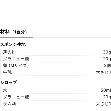
材料
（
1台分
）
スポンジ生地
薄力粉
30g
グラニュー糖
20g
卵 (Mサイズ)
2個
牛乳
大さじ1
シロップ
水
50ml
グラニュー糖
20g
ラム酒
大さじ1