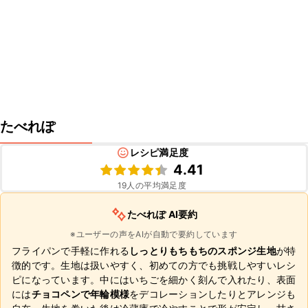
たべれぽ
レシピ満足度
4.41
19
人の平均満足度
たべれぽ AI要約
※ユーザーの声をAIが自動で要約しています
フライパンで手軽に作れる
しっとりもちもちのスポンジ生地
が特
徴的です。生地は扱いやすく、初めての方でも挑戦しやすいレシ
ピになっています。中にはいちごを細かく刻んで入れたり、表面
には
チョコペンで年輪模様
をデコレーションしたりとアレンジも