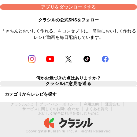
アプリをダウンロードする
クラシルの公式SNSをフォロー
「きちんとおいしく作れる」をコンセプトに、簡単においしく作れる
レシピ動画を毎日配信しています。
何かお気づきの点はありますか？
クラシルに意見を送る
カテゴリからレシピを探す
クラシルとは
|
プライバシーポリシー
|
利用規約
|
運営会社
|
サービスに関してのお問い合わせ
|
よくある質問
|
おいしく安全に料理を楽しむために
Copyright© Kurashiru, Inc. All Rights Reserved.