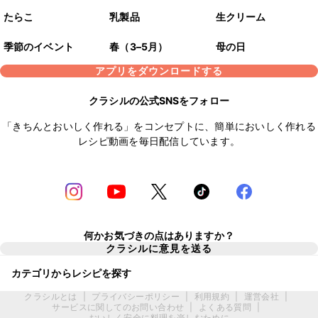
たらこ
乳製品
生クリーム
季節のイベント
春（3–5月）
母の日
アプリをダウンロードする
クラシルの公式SNSをフォロー
「きちんとおいしく作れる」をコンセプトに、簡単においしく作れる
レシピ動画を毎日配信しています。
何かお気づきの点はありますか？
クラシルに意見を送る
カテゴリからレシピを探す
クラシルとは
|
プライバシーポリシー
|
利用規約
|
運営会社
|
サービスに関してのお問い合わせ
|
よくある質問
|
おいしく安全に料理を楽しむために