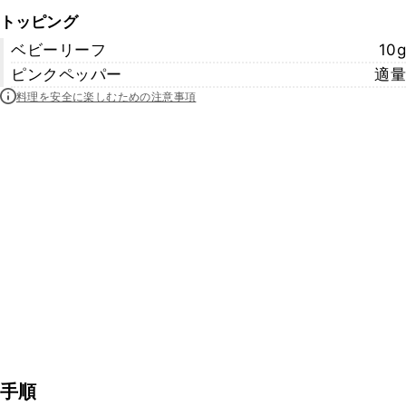
トッピング
ベビーリーフ
10g
ピンクペッパー
適量
料理を安全に楽しむための注意事項
手順