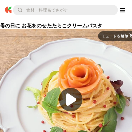
母の日に お花をのせたたらこクリームパスタ
ミュートを解除