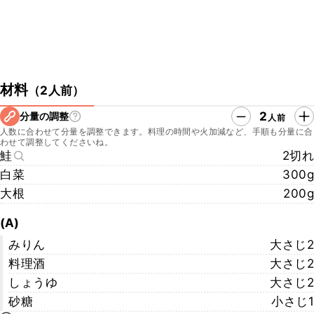
材料
（
2人前
）
2
分量の調整
人前
人数に合わせて分量を調整できます。料理の時間や火加減など、手順も分量に合
わせて調整してくださいね。
鮭
2切れ
白菜
300g
大根
200g
(A)
みりん
大さじ2
料理酒
大さじ2
しょうゆ
大さじ2
砂糖
小さじ1