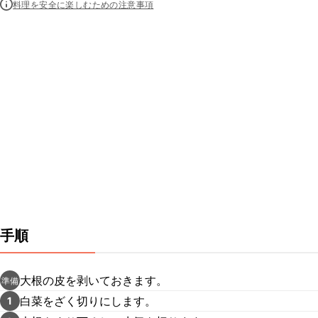
料理を安全に楽しむための注意事項
手順
大根の皮を剥いておきます。
準備
白菜をざく切りにします。
1