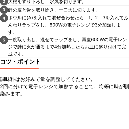
大根をすり下ろし、水気を切ります。
2
鮭の皮と骨を取り除き、一口大に切ります。
3
ボウルに(A)を入れて混ぜ合わせたら、1、2、3を入れてふ
4
んわりラップをし、600Wの電子レンジで3分加熱しま
す。
一度取り出し、混ぜてラップをし、再度600Wの電子レン
5
ジで鮭に火が通るまで4分加熱したらお皿に盛り付けて完
成です。
コツ・ポイント
調味料はお好みで量を調整してください。

2回に分けて電子レンジで加熱することで、均等に味が馴
染みます。