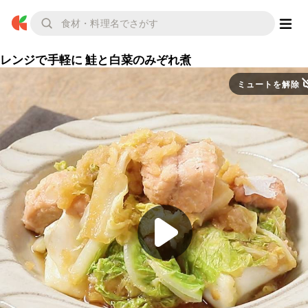
レンジで手軽に 鮭と白菜のみぞれ煮
ミュートを解除