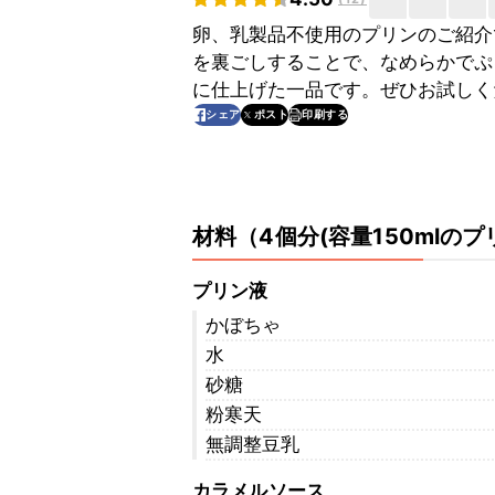
卵、乳製品不使用のプリンのご紹介
を裏ごしすることで、なめらかでぷ
に仕上げた一品です。ぜひお試しく
印刷する
シェア
ポスト
材料
（
4個分(容量150mlのプ
プリン液
かぼちゃ
水
砂糖
粉寒天
無調整豆乳
カラメルソース