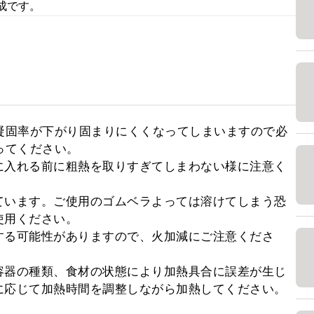
成です。
凝固率が下がり固まりにくくなってしまいますので必
てください。

に入れる前に粗熱を取りすぎてしまわない様に注意く
ています。ご使用のゴムベラよっては溶けてしまう恐
用ください。

する可能性がありますので、火加減にご注意くださ
容器の種類、食材の状態により加熱具合に誤差が生じ
に応じて加熱時間を調整しながら加熱してください。