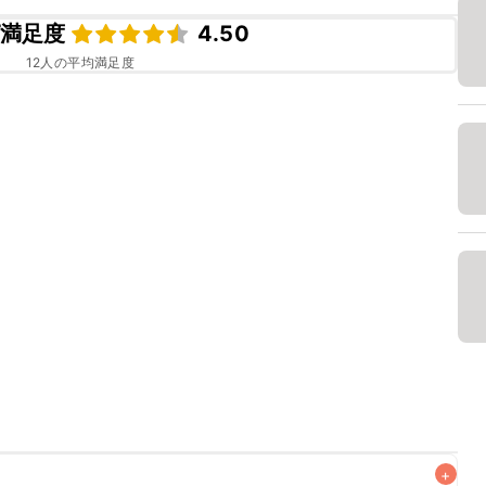
満足度
4.50
12
人の平均満足度
+