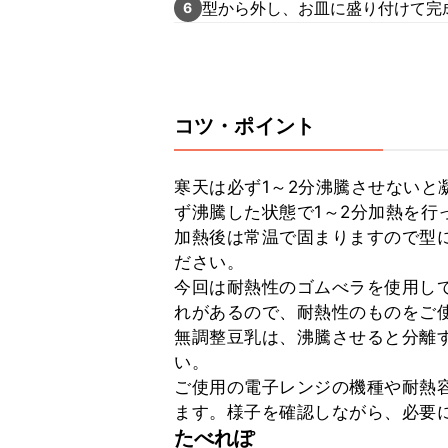
型から外し、お皿に盛り付けて完
6
コツ・ポイント
寒天は必ず1～2分沸騰させないと
ず沸騰した状態で1～2分加熱を行っ
加熱後は常温で固まりますので型
ださい。

今回は耐熱性のゴムべラを使用し
れがあるので、耐熱性のものをご使
無調整豆乳は、沸騰させると分離
い。

ご使用の電子レンジの機種や耐熱
ます。様子を確認しながら、必要
たべれぽ