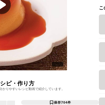
こ
シピ・作り方
分かりやすいレシピ動画で紹介しています。
保存
704
件