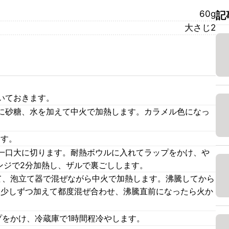
60g
記
大さじ2
いておきます。
に砂糖、水を加えて中火で加熱します。カラメル色になっ
ます。
一口大に切ります。耐熱ボウルに入れてラップをかけ、や
ンジで2分加熱し、ザルで裏ごしします。
て、泡立て器で混ぜながら中火で加熱します。沸騰してから
を少しずつ加えて都度混ぜ合わせ、沸騰直前になったら火か
プをかけ、冷蔵庫で1時間程冷やします。