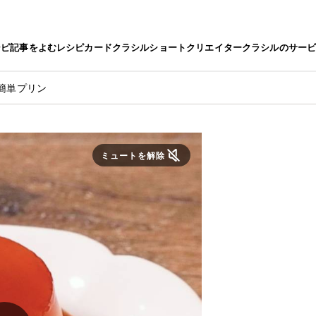
シピ
記事をよむ
レシピカード
クラシルショート
クリエイター
クラシルのサー
簡単プリン
ミュートを解除