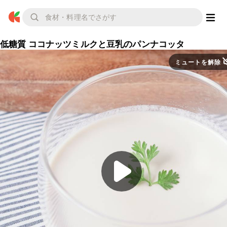
低糖質 ココナッツミルクと豆乳のパンナコッタ
ミュートを解除