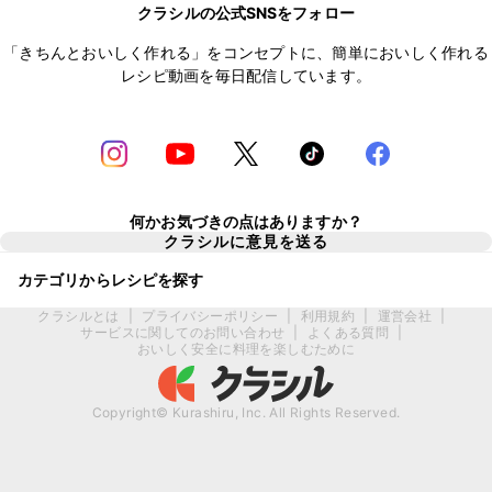
クラシルの公式SNSをフォロー
「きちんとおいしく作れる」をコンセプトに、簡単においしく作れる
レシピ動画を毎日配信しています。
何かお気づきの点はありますか？
クラシルに意見を送る
カテゴリからレシピを探す
クラシルとは
|
プライバシーポリシー
|
利用規約
|
運営会社
|
サービスに関してのお問い合わせ
|
よくある質問
|
おいしく安全に料理を楽しむために
Copyright© Kurashiru, Inc. All Rights Reserved.