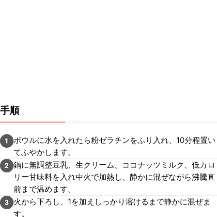
手順
ボウルに水を入れたら粉ゼラチンをふり入れ、10分程置い
1
てふやかします。
鍋に無調整豆乳、生クリーム、ココナッツミルク、低カロ
2
リー甘味料を入れ中火で加熱し、静かに混ぜながら沸騰直
前まで温めます。
火から下ろし、1を加えしっかり溶けるまで静かに混ぜま
3
す。