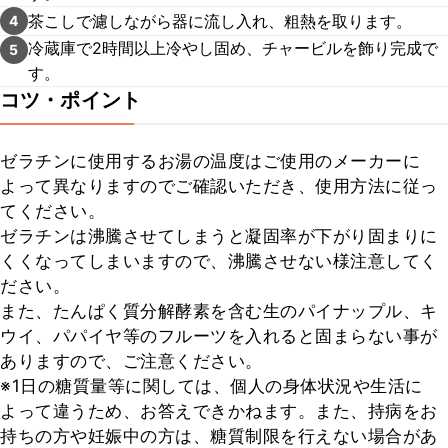
茶こしで濾しながら器に流し入れ、粗熱を取ります。
4
冷蔵庫で2時間以上冷やし固め、チャービルを飾り完成で
5
す。
コツ・ポイント
ゼラチンに使用するお湯の温度はご使用のメーカーに
よって異なりますのでご確認いただき、使用方法に従っ
てください。

ゼラチンは沸騰させてしまうと凝固率が下がり固まりに
くくなってしまいますので、沸騰させない様注意してく
ださい。

また、たんぱく質分解酵素を含む生のパイナップル、キ
ウイ、パパイヤ等のフルーツを入れると固まらない事が
ありますので、ご注意ください。

※1日の糖質量等に関しては、個人の身体状況や生活に
よって違うため、お答えできかねます。また、持病をお
持ちの方や妊娠中の方は、糖質制限を行えない場合があ