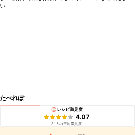
い。
たべれぽ
レシピ満足度
4.07
31
人の平均満足度