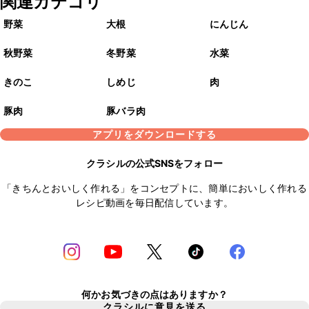
関連カテゴリ
野菜
大根
にんじん
秋野菜
冬野菜
水菜
きのこ
しめじ
肉
豚肉
豚バラ肉
アプリをダウンロードする
クラシルの公式SNSをフォロー
「きちんとおいしく作れる」をコンセプトに、簡単においしく作れる
レシピ動画を毎日配信しています。
何かお気づきの点はありますか？
クラシルに意見を送る