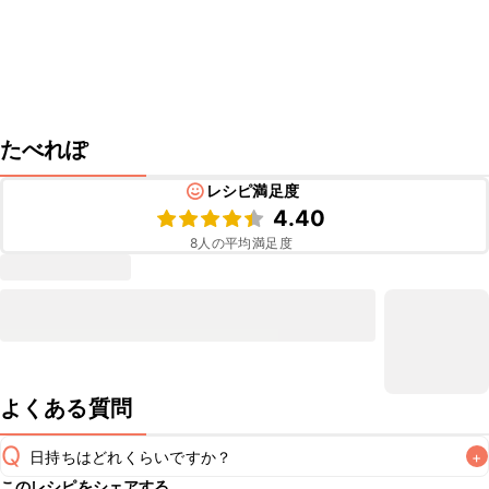
たべれぽ
レシピ満足度
4.40
8
人の平均満足度
よくある質問
Q
日持ちはどれくらいですか？
+
このレシピをシェアする