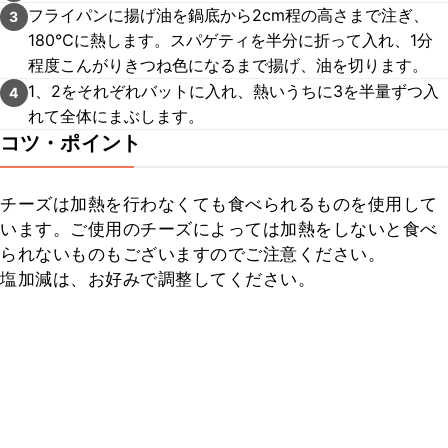
フライパンに揚げ油を鍋底から2cm程の高さまで注ぎ、
3
180℃に熱します。スパゲティを半分に折って入れ、1分
程度こんがりきつね色になるまで揚げ、油を切ります。
1、2をそれぞれバットに入れ、熱いうちに3を半量ずつ入
4
れて全体にまぶします。
コツ・ポイント
チーズは加熱を行わなくても食べられるものを使用して
います。ご使用のチーズによっては加熱をしないと食べ
られないものもございますのでご注意ください。

塩加減は、お好みで調整してください。