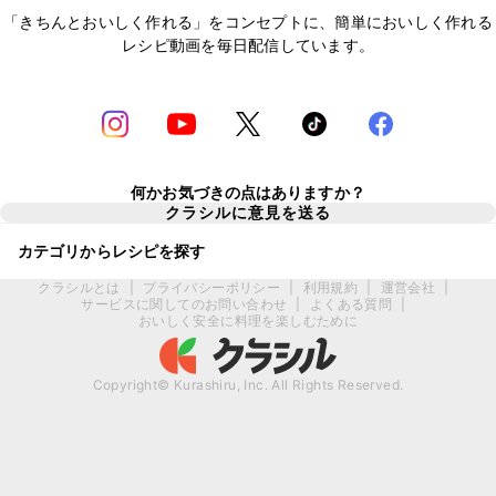
「きちんとおいしく作れる」をコンセプトに、簡単においしく作れる
レシピ動画を毎日配信しています。
何かお気づきの点はありますか？
クラシルに意見を送る
カテゴリからレシピを探す
クラシルとは
|
プライバシーポリシー
|
利用規約
|
運営会社
|
サービスに関してのお問い合わせ
|
よくある質問
|
おいしく安全に料理を楽しむために
Copyright© Kurashiru, Inc. All Rights Reserved.