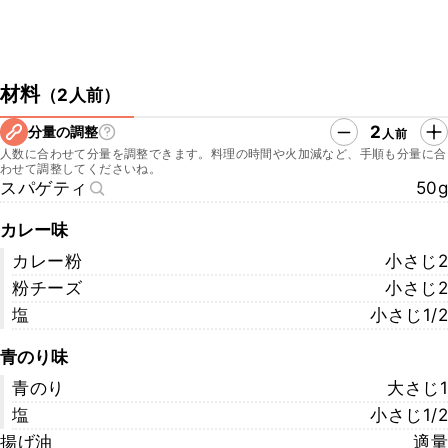
材料
（
2人前
）
2
分量の調整
人前
人数に合わせて分量を調整できます。料理の時間や火加減など、手順も分量に合
わせて調整してくださいね。
スパゲティ
50g
カレー味
カレー粉
小さじ2
粉チーズ
小さじ2
塩
小さじ1/2
青のり味
青のり
大さじ1
塩
小さじ1/2
揚げ油
適量