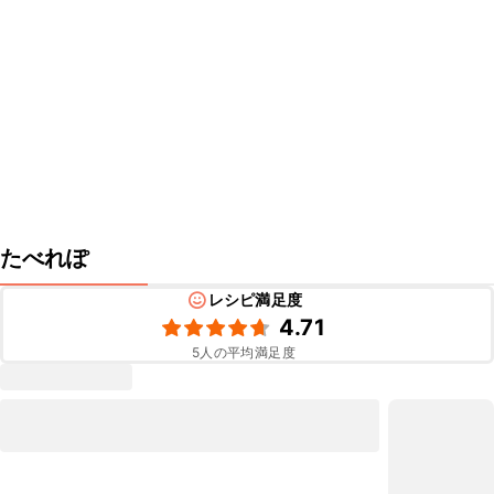
たべれぽ
レシピ満足度
4.71
5
人の平均満足度