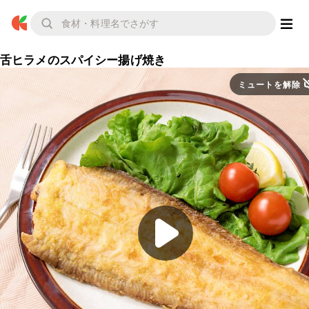
舌ヒラメのスパイシー揚げ焼き
ミュートを解除