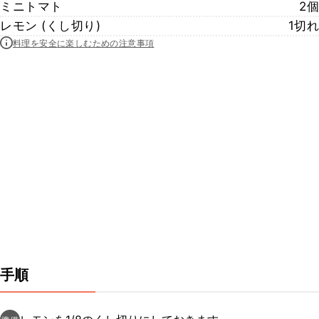
ミニトマト
2個
レモン (くし切り)
1切れ
料理を安全に楽しむための注意事項
手順