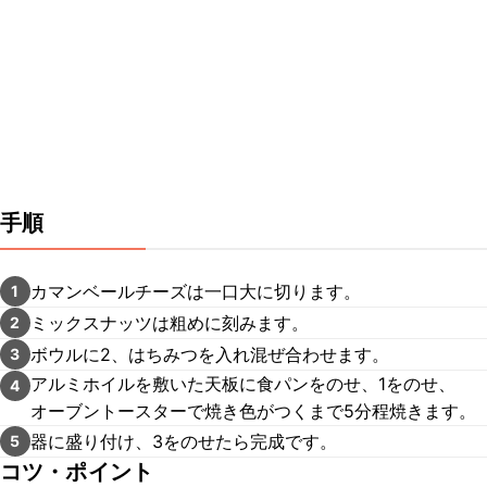
手順
カマンベールチーズは一口大に切ります。
1
ミックスナッツは粗めに刻みます。
2
ボウルに2、はちみつを入れ混ぜ合わせます。
3
アルミホイルを敷いた天板に食パンをのせ、1をのせ、
4
オーブントースターで焼き色がつくまで5分程焼きます。
器に盛り付け、3をのせたら完成です。
5
コツ・ポイント