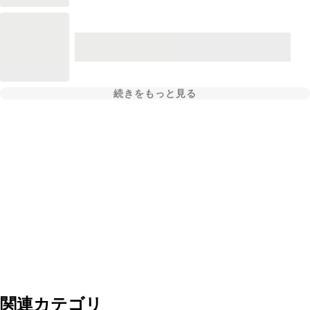
続きをもっと見る
関連カテゴリ