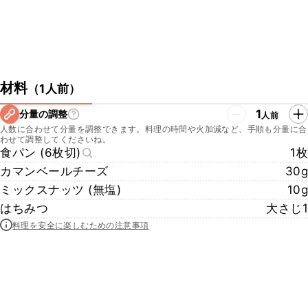
材料
（
1人前
）
1
分量の調整
人前
人数に合わせて分量を調整できます。料理の時間や火加減など、手順も分量に合
わせて調整してくださいね。
食パン (6枚切)
1枚
カマンベールチーズ
30g
ミックスナッツ (無塩)
10g
はちみつ
大さじ1
料理を安全に楽しむための注意事項