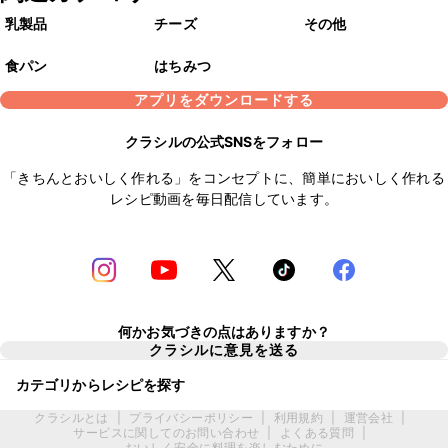
乳製品
チーズ
その他
食パン
はちみつ
アプリをダウンロードする
クラシルの公式SNSをフォロー
「きちんとおいしく作れる」をコンセプトに、簡単においしく作れる
レシピ動画を毎日配信しています。
何かお気づきの点はありますか？
クラシルに意見を送る
カテゴリからレシピを探す
クラシルとは
|
プライバシーポリシー
|
利用規約
|
運営会社
|
サービスに関してのお問い合わせ
|
よくある質問
|
おいしく安全に料理を楽しむために