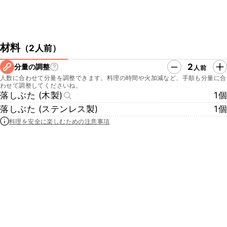
材料
（
2人前
）
2
分量の調整
人前
人数に合わせて分量を調整できます。料理の時間や火加減など、手順も分量に合
わせて調整してくださいね。
落しぶた (木製)
1個
落しぶた (ステンレス製)
1個
料理を安全に楽しむための注意事項