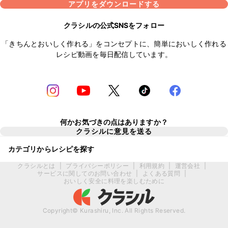
アプリをダウンロードする
クラシルの公式SNSをフォロー
「きちんとおいしく作れる」をコンセプトに、簡単においしく作れる
レシピ動画を毎日配信しています。
何かお気づきの点はありますか？
クラシルに意見を送る
カテゴリからレシピを探す
クラシルとは
|
プライバシーポリシー
|
利用規約
|
運営会社
|
サービスに関してのお問い合わせ
|
よくある質問
|
おいしく安全に料理を楽しむために
Copyright© Kurashiru, Inc. All Rights Reserved.