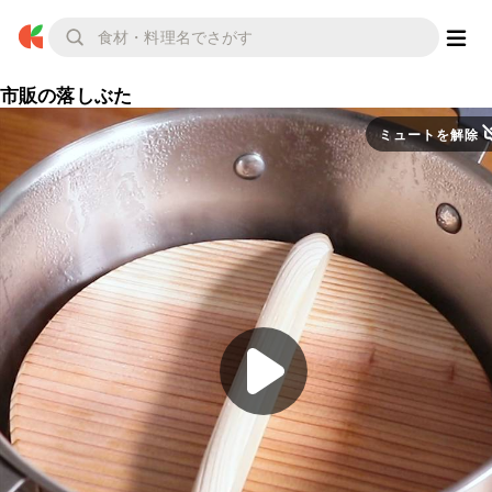
市販の落しぶた
ミュートを解除