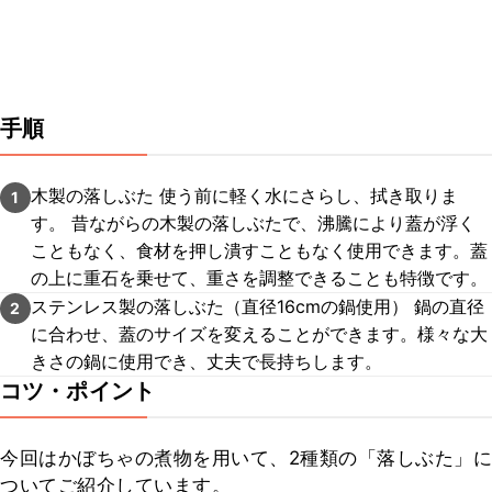
手順
木製の落しぶた 使う前に軽く水にさらし、拭き取りま
1
す。 昔ながらの木製の落しぶたで、沸騰により蓋が浮く
こともなく、食材を押し潰すこともなく使用できます。蓋
の上に重石を乗せて、重さを調整できることも特徴です。
ステンレス製の落しぶた（直径16cmの鍋使用） 鍋の直径
2
に合わせ、蓋のサイズを変えることができます。様々な大
きさの鍋に使用でき、丈夫で長持ちします。
コツ・ポイント
今回はかぼちゃの煮物を用いて、2種類の「落しぶた」に
ついてご紹介しています。
