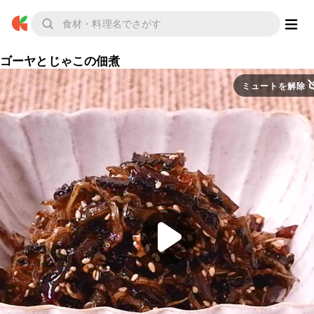
ゴーヤとじゃこの佃煮
ミュートを解除