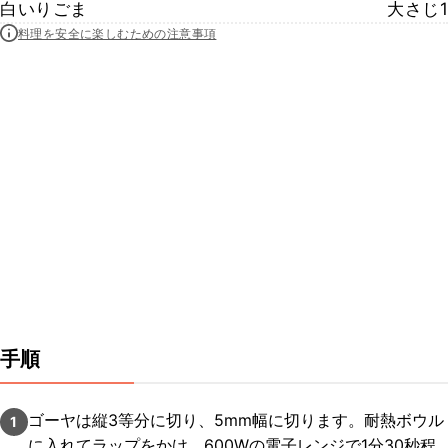
白いりごま
大さじ1
料理を安全に楽しむための注意事項
手順
ゴーヤは縦3等分に切り、5mm幅に切ります。耐熱ボウル
1
に入れてラップをかけ、600Wの電子レンジで1分30秒程