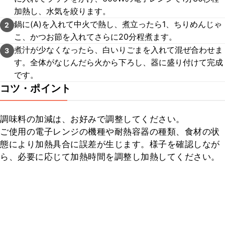
加熱し、水気を絞ります。
鍋に(A)を入れて中火で熱し、煮立ったら1、ちりめんじゃ
2
こ、かつお節を入れてさらに20分程煮ます。
煮汁が少なくなったら、白いりごまを入れて混ぜ合わせま
3
す。全体がなじんだら火から下ろし、器に盛り付けて完成
です。
コツ・ポイント
調味料の加減は、お好みで調整してください。

ご使用の電子レンジの機種や耐熱容器の種類、食材の状
態により加熱具合に誤差が生じます。様子を確認しなが
ら、必要に応じて加熱時間を調整し加熱してください。