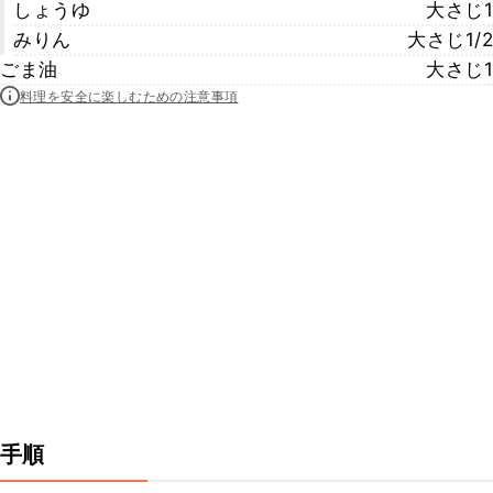
しょうゆ
大さじ1
みりん
大さじ1/2
ごま油
大さじ1
料理を安全に楽しむための注意事項
手順