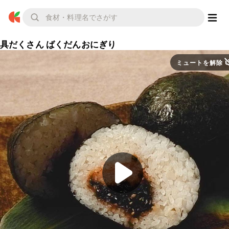
具だくさん ばくだんおにぎり
ミュートを解除