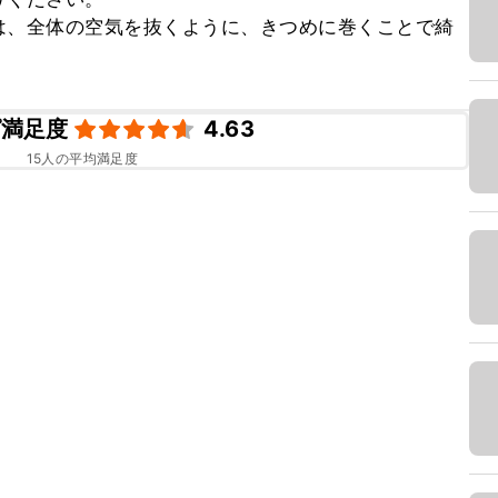
は、全体の空気を抜くように、きつめに巻くことで綺
ピ満足度
4.63
15
人の平均満足度