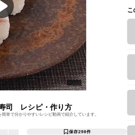
こ
寿司
レシピ・作り方
を簡単で分かりやすいレシピ動画で紹介しています。
保存
298
件