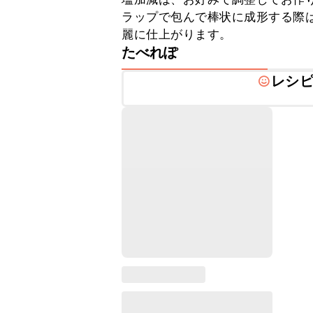
ラップで包んで棒状に成形する際
麗に仕上がります。
たべれぽ
レシ