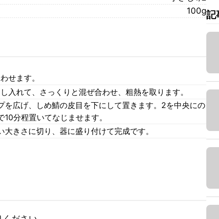
100g
記
合わせます。
回し入れて、さっくりと混ぜ合わせ、粗熱を取ります。
プを広げ、しめ鯖の皮目を下にして置きます。2を中央にの
で10分程置いてなじませます。
い大きさに切り、器に盛り付けて完成です。
ください。
