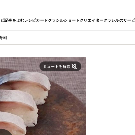
シピ
記事をよむ
レシピカード
クラシルショート
クリエイター
クラシルのサー
寿司
ミュートを解除