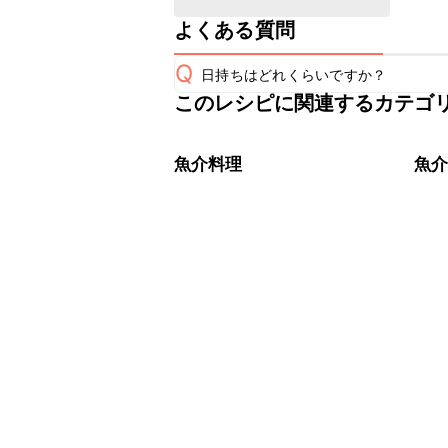
よくある質問
Q
日持ちはどれくらいですか？
このレシピに関連するカテゴ
保存期間は冷蔵で当日中が目安です。
A
※日持ちは目安です。
こちら
魚介料理
魚