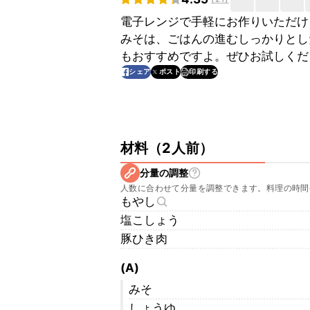
電子レンジで手軽にお作りいただけ
みそは、ごはんの進むしっかりとし
もおすすめですよ。ぜひお試しくだ
印刷する
シェア
ポスト
材料
（
2人前
）
分量の調整
人数に合わせて分量を調整できます。料理の時間
もやし
塩こしょう
豚ひき肉
(A)
みそ
しょうゆ