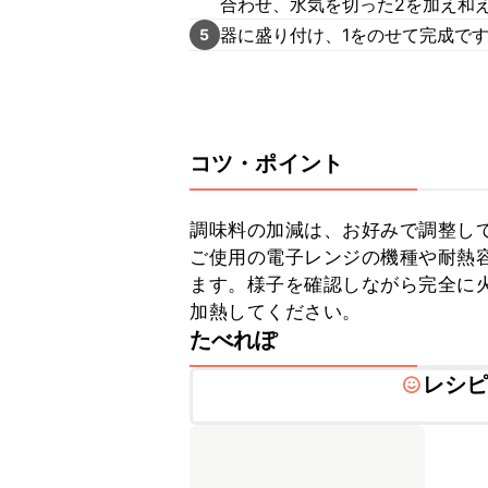
合わせ、水気を切った2を加え和
器に盛り付け、1をのせて完成で
5
コツ・ポイント
調味料の加減は、お好みで調整して
ご使用の電子レンジの機種や耐熱
ます。様子を確認しながら完全に
加熱してください。
たべれぽ
レシ