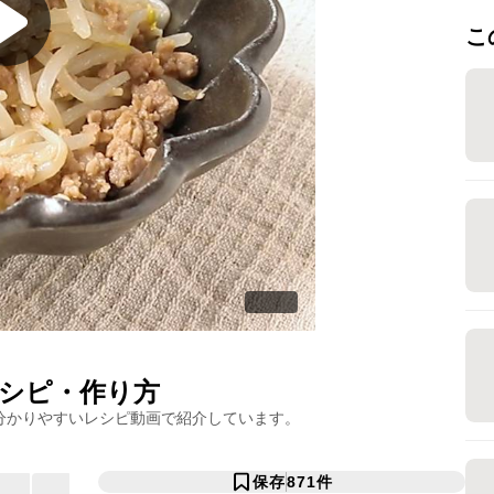
こ
シピ・作り方
分かりやすいレシピ動画で紹介しています。
保存
871
件