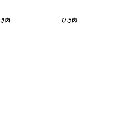
ひき肉
ひき肉