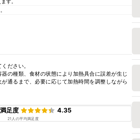
えます。
す。
ください。

容器の種類、食材の状態により加熱具合に誤差が生じ
火が通るまで、必要に応じて加熱時間を調整しながら
ピ満足度
4.35
21
人の平均満足度