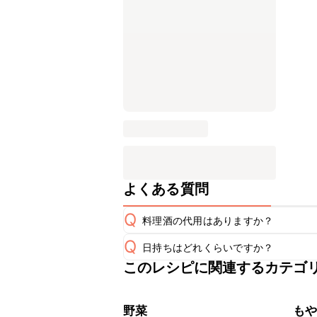
よくある質問
Q
料理酒の代用はありますか？
Q
日持ちはどれくらいですか？
A
このレシピに関連するカテゴ
保存期間は冷蔵で翌日中が目安です。
A
※日持ちは目安です。
こちら
野菜
も