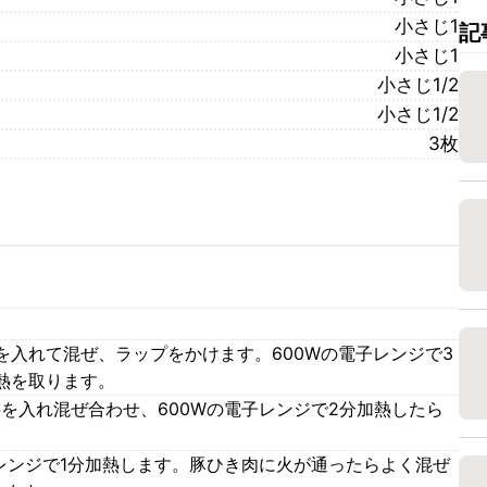
小さじ1
記
小さじ1
小さじ1/2
小さじ1/2
3枚
。
を入れて混ぜ、ラップをかけます。600Wの電子レンジで3
熱を取ります。
料を入れ混ぜ合わせ、600Wの電子レンジで2分加熱したら
レンジで1分加熱します。豚ひき肉に火が通ったらよく混ぜ