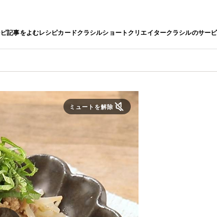
シピ
記事をよむ
レシピカード
クラシルショート
クリエイター
クラシルのサー
ミュートを解除