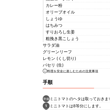
カレー粉
オリーブオイル
しょうゆ
はちみつ
すりおろし生姜
粗挽き黒こしょう
サラダ油
グリーンリーフ
レモン (くし切り)
パセリ (生)
料理を安全に楽しむための注意事項
手順
ミニトマトのヘタは取っておきま
準備
ミニトマトは8等分にします。
1