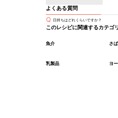
よくある質問
Q
日持ちはどれくらいですか？
このレシピに関連するカテゴ
保存期間は冷蔵で翌日中が目安です。
A
※日持ちは目安です。
こちら
魚介
さ
乳製品
ヨ