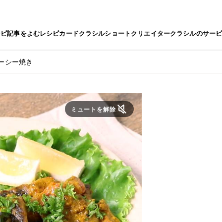
シピ
記事をよむ
レシピカード
クラシルショート
クリエイター
クラシルのサー
ーシー焼き
ミュートを解除