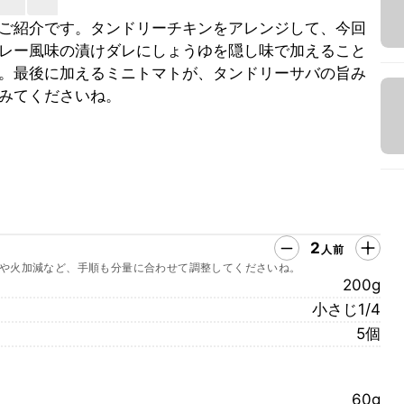
ご紹介です。タンドリーチキンをアレンジして、今回
レー風味の漬けダレにしょうゆを隠し味で加えること
。最後に加えるミニトマトが、タンドリーサバの旨み
みてくださいね。
2
人前
や火加減など、手順も分量に合わせて調整してくださいね。
200g
小さじ1/4
5個
60g