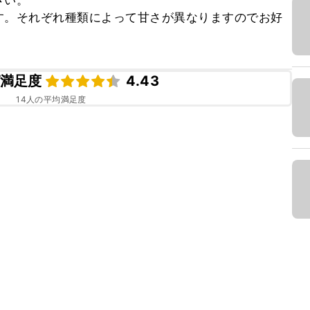
い。

す。それぞれ種類によって甘さが異なりますのでお好
満足度
4.43
14
人の平均満足度