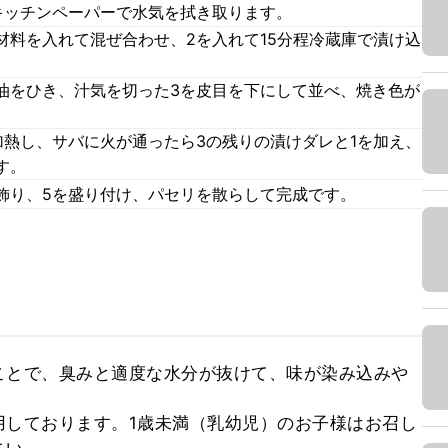
キッチンペーパーで水気を拭き取ります。
材料を入れて混ぜ合わせ、2を入れて15分程冷蔵庫で漬け込
油をひき、汁気を切った3を皮目を下にして並べ、焼き色が
加熱し、サバに火が通ったら3の残りの漬けダレと1を加え、
す。
飾り、5を盛り付け、パセリを散らして完成です。
ことで、臭みと適度な水分が抜けて、味が染み込みや


用しております。1歳未満（乳幼児）のお子様はお召し