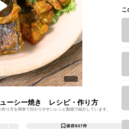
こ
ューシー焼き
レシピ・作り方
の作り方を簡単で分かりやすいレシピ動画で紹介しています。
保存
837
件