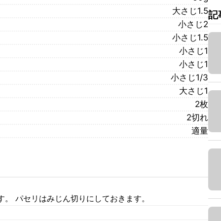
大さじ1.5
記
小さじ2
小さじ1.5
小さじ1
小さじ1
小さじ1/3
大さじ1
2枚
2切れ
適量
す。 パセリはみじん切りにしておきます。