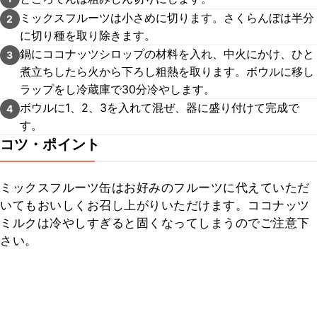
ミックスフルーツは小さめに切ります。さくらんぼは半分
2
に切り種を取り除きます。
鍋にココナッツシロップの材料を入れ、中火にかけ、ひと
3
煮立ちしたら火から下ろし粗熱を取ります。ボウルに移し
ラップをし冷蔵庫で30分冷やします。
ボウルに1、2、3を入れて混ぜ、器に盛り付けて完成で
4
す。
コツ・ポイント
ミックスフルーツ缶はお好みのフルーツに代えていただ
いてもおいしくお召し上がりいただけます。ココナッツ
ミルクは冷やしすぎると固くなってしまうのでご注意下
さい。