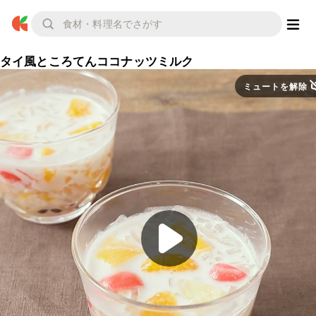
タイ風ところてんココナッツミルク
ミュートを解除