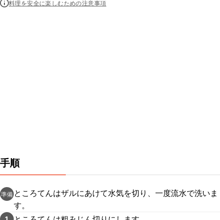
料理を安全に楽しむための注意事項
手順
ところてんはザルにあけて水気を切り、一度流水で洗いま
準備
す。
ところてんは粗みじん切りにします。
1