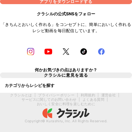
アプリをダウンロードする
クラシルの公式SNSをフォロー
「きちんとおいしく作れる」をコンセプトに、簡単においしく作れる
レシピ動画を毎日配信しています。
何かお気づきの点はありますか？
クラシルに意見を送る
カテゴリからレシピを探す
クラシルとは
|
プライバシーポリシー
|
利用規約
|
運営会社
|
サービスに関してのお問い合わせ
|
よくある質問
|
おいしく安全に料理を楽しむために
Copyright© Kurashiru, Inc. All Rights Reserved.