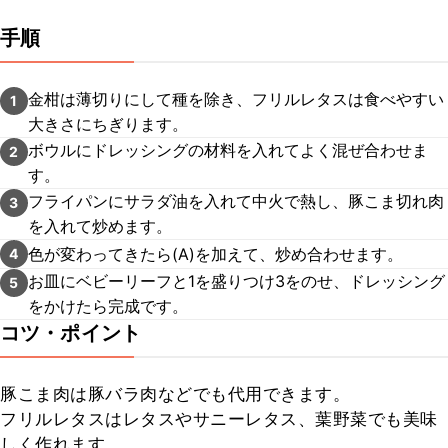
手順
金柑は薄切りにして種を除き、フリルレタスは食べやすい
1
大きさにちぎります。
ボウルにドレッシングの材料を入れてよく混ぜ合わせま
2
す。
フライパンにサラダ油を入れて中火で熱し、豚こま切れ肉
3
を入れて炒めます。
色が変わってきたら(A)を加えて、炒め合わせます。
4
お皿にベビーリーフと1を盛りつけ3をのせ、ドレッシング
5
をかけたら完成です。
コツ・ポイント
豚こま肉は豚バラ肉などでも代用できます。

フリルレタスはレタスやサニーレタス、葉野菜でも美味
しく作れます。