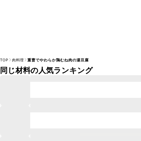
TOP
肉料理
重曹でやわらか鶏むね肉の湯豆腐
同じ材料の人気ランキング