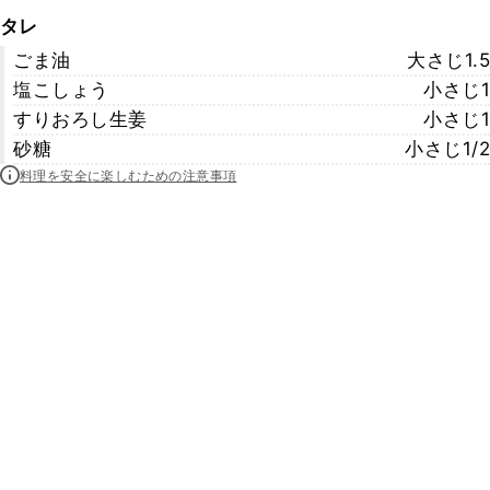
タレ
ごま油
大さじ1.5
塩こしょう
小さじ1
すりおろし生姜
小さじ1
砂糖
小さじ1/2
料理を安全に楽しむための注意事項