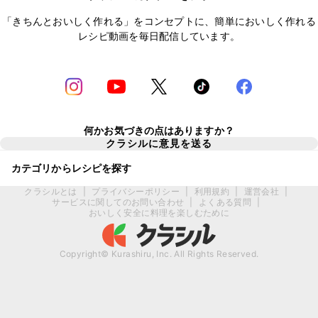
「きちんとおいしく作れる」をコンセプトに、簡単においしく作れる
レシピ動画を毎日配信しています。
何かお気づきの点はありますか？
クラシルに意見を送る
カテゴリからレシピを探す
クラシルとは
|
プライバシーポリシー
|
利用規約
|
運営会社
|
サービスに関してのお問い合わせ
|
よくある質問
|
おいしく安全に料理を楽しむために
Copyright© Kurashiru, Inc. All Rights Reserved.