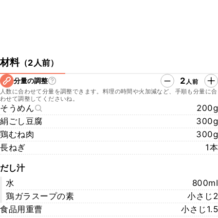
材料
（
2人前
）
2
分量の調整
人前
人数に合わせて分量を調整できます。料理の時間や火加減など、手順も分量に合
わせて調整してくださいね。
そうめん
200g
絹ごし豆腐
300g
鶏むね肉
300g
長ねぎ
1本
だし汁
水
800ml
鶏ガラスープの素
小さじ2
食品用重曹
小さじ1.5