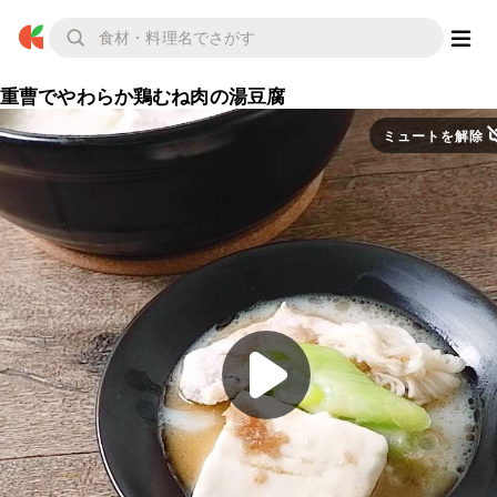
重曹でやわらか鶏むね肉の湯豆腐
ミュートを解除