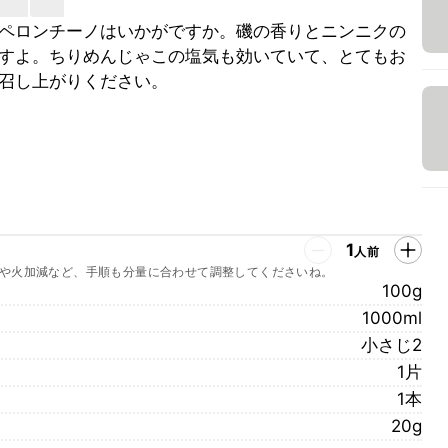
ペロンチーノはいかがですか。磯の香りとニンニクの
すよ。ちりめんじゃこの塩気も効いていて、とてもお
召し上がりください。
1
人前
や火加減など、手順も分量に合わせて調整してくださいね。
100g
1000ml
小さじ2
1片
1本
20g