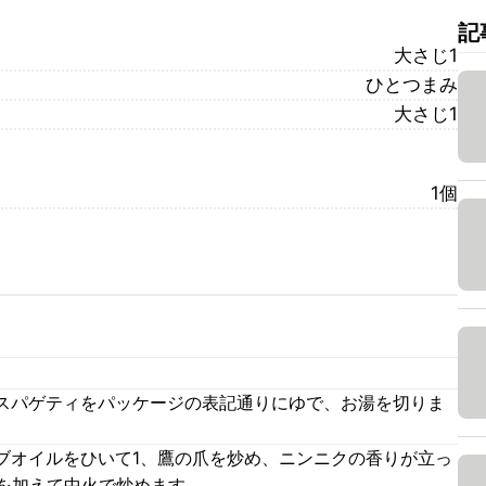
記
大さじ1
ひとつまみ
大さじ1
1個
。
スパゲティをパッケージの表記通りにゆで、お湯を切りま
ブオイルをひいて1、鷹の爪を炒め、ニンニクの香りが立っ
)を加えて中火で炒めます。