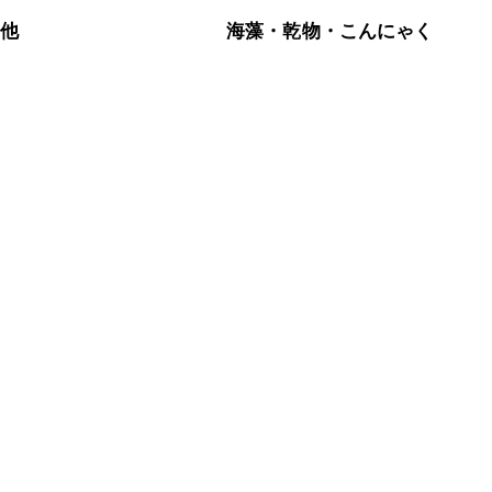
の他
海藻・乾物・こんにゃく