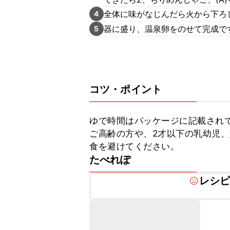
全体に味がなじんだら火から下ろ
4
器に盛り、温泉卵をのせて完成で
5
コツ・ポイント
ゆで時間はパッケージに記載されて
ご高齢の方や、2才以下の乳幼児
食を避けてください。
たべれぽ
レシ