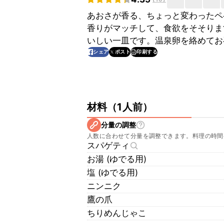
あおさが香る、ちょっと変わったペ
香りがマッチして、食欲をそそりま
いしい一皿です。温泉卵を絡めてお
印刷する
シェア
ポスト
材料
（
1人前
）
分量の調整
人数に合わせて分量を調整できます。料理の時間
スパゲティ
お湯 (ゆでる用)
塩 (ゆでる用)
ニンニク
鷹の爪
ちりめんじゃこ