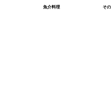
魚介料理
そ