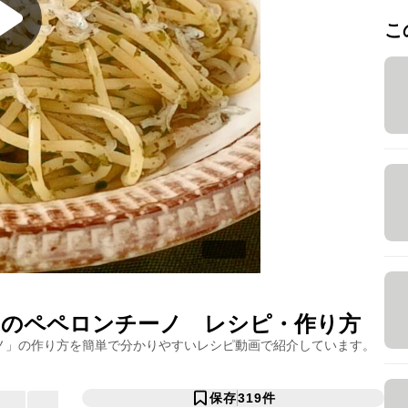
こ
このペペロンチーノ
レシピ・作り方
ノ
」の作り方を簡単で分かりやすいレシピ動画で紹介しています。
保存
319
件