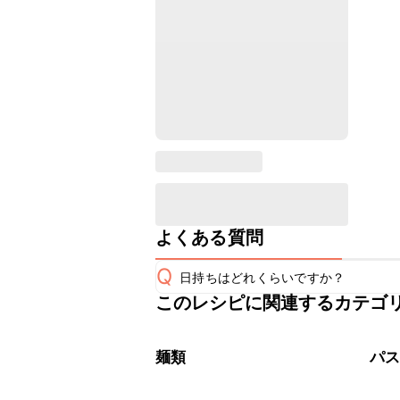
よくある質問
Q
日持ちはどれくらいですか？
このレシピに関連するカテゴ
こちらのレシピは出来たてをお召し上
A
※日持ちは目安です。
こちら
麺類
パ