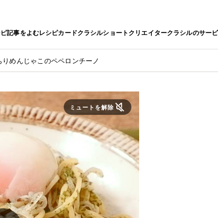
シピ
記事をよむ
レシピカード
クラシルショート
クリエイター
クラシルのサー
ちりめんじゃこのペペロンチーノ
ミュートを解除