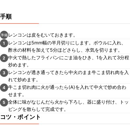
手順
レンコンは皮をむいておきます。
準備
レンコンは5mm幅の半月切りにします。ボウルに入れ、
1
酢水の材料を加えて5分ほどさらし、水気を切ります。
中火で熱したフライパンにごま油をひき、1を入れて3分程
2
炒めます。
レンコンが透き通ってきたら中火のまま牛こま切れ肉を入
3
れて炒めます。
牛こま切れ肉に火が通ったら(A)を入れて中火で炒め合わ
4
せます。
全体に味がなじんだら火から下ろし、器に盛り付け、トッ
5
ピングを散らして完成です。
コツ・ポイント