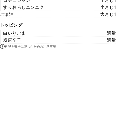
コチュジャン
小さじ1
すりおろしニンニク
小さじ1
ごま油
大さじ1
トッピング
白いりごま
適量
粉唐辛子
適量
料理を安全に楽しむための注意事項