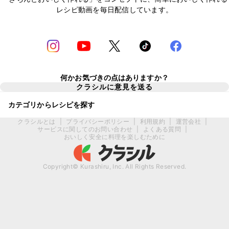
レシピ動画を毎日配信しています。
何かお気づきの点はありますか？
クラシルに意見を送る
カテゴリからレシピを探す
クラシルとは
|
プライバシーポリシー
|
利用規約
|
運営会社
|
サービスに関してのお問い合わせ
|
よくある質問
|
おいしく安全に料理を楽しむために
Copyright© Kurashiru, Inc. All Rights Reserved.