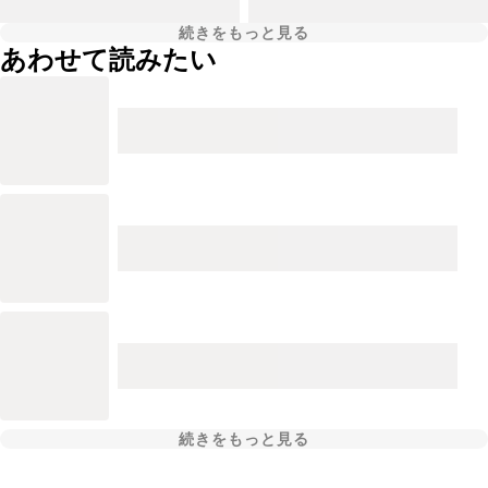
続きをもっと見る
あわせて読みたい
続きをもっと見る