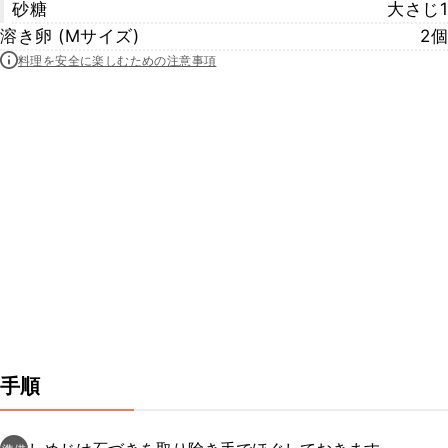
砂糖
大さじ1
溶き卵 (Mサイズ)
2個
料理を安全に楽しむための注意事項
手順