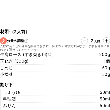
材料
（
2人前
）
2
分量の調整
人前
人数に合わせて分量を調整できます。料理の時間や火加減など、手順も分量に合
わせて調整してくださいね。
牛肩ロース (すき焼き用)
200g
玉ねぎ (300g)
1個
しめじ
50g
小松菜
50g
割り下
しょうゆ
50ml
料理酒
50ml
みりん
50ml