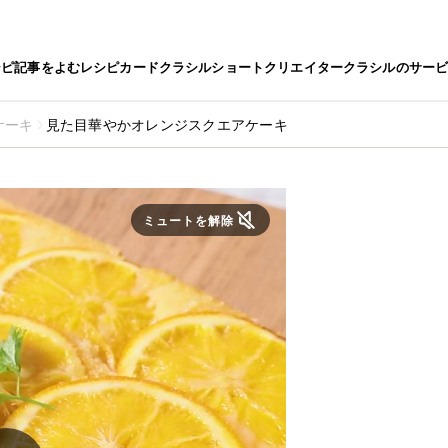
シピ
記事をよむ
レシピカード
クラシルショート
クリエイター
クラシルのサー
ケーキ
見た目華やかオレンジスクエアケーキ
ミュートを解除