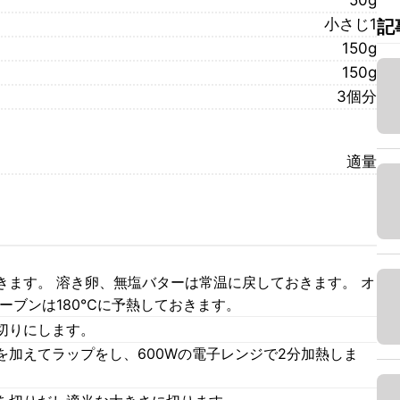
50g
小さじ1
記
150g
150g
3個分
適量
きます。 溶き卵、無塩バターは常温に戻しておきます。 オ
ーブンは180℃に予熱しておきます。
切りにします。
を加えてラップをし、600Wの電子レンジで2分加熱しま