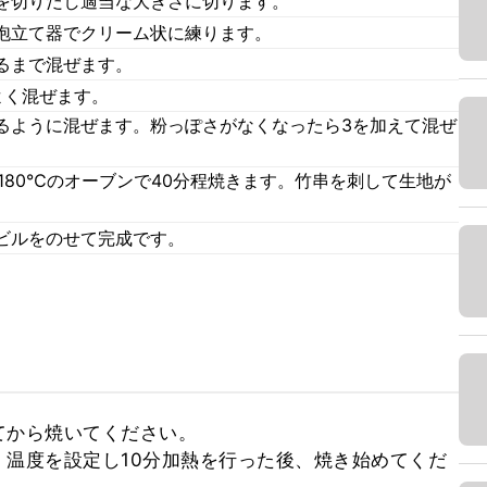
を切りだし適当な大きさに切ります。
泡立て器でクリーム状に練ります。
るまで混ぜます。
よく混ぜます。
るように混ぜます。粉っぽさがなくなったら3を加えて混ぜ
180℃のオーブンで40分程焼きます。竹串を刺して生地が
。
ビルをのせて完成です。
から焼いてください。

温度を設定し10分加熱を行った後、焼き始めてくだ