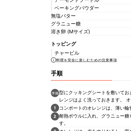
アーモンドプードル
ベーキングパウダー
無塩バター
グラニュー糖
溶き卵 (Mサイズ)
トッピング
チャービル
料理を安全に楽しむための注意事項
手順
型にクッキングシートを敷いてお
準備
レンジはよく洗っておきます。 オ
コンポートのオレンジは、薄い輪
1
耐熱ボウルに入れ、グラニュー糖
2
す。