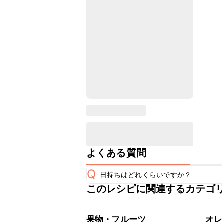
よくある質問
Q
日持ちはどれくらいですか？
このレシピに関連するカテゴ
保存期間は冷蔵で翌日中が目安です。
A
※日持ちは目安です。
こちら
果物・フルーツ
オ