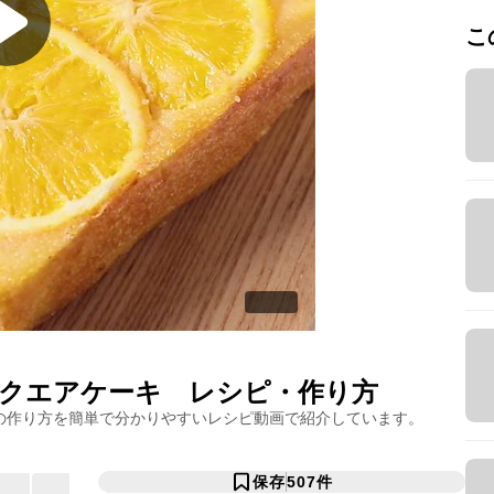
こ
クエアケーキ
レシピ・作り方
の作り方を簡単で分かりやすいレシピ動画で紹介しています。
保存
507
件