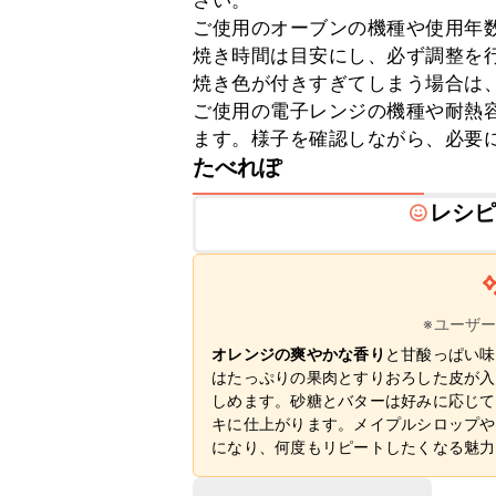
さい。

ご使用のオーブンの機種や使用年数
焼き時間は目安にし、必ず調整を行
焼き色が付きすぎてしまう場合は、
ご使用の電子レンジの機種や耐熱
ます。様子を確認しながら、必要
たべれぽ
レシ
※ユーザ
オレンジの爽やかな香り
と甘酸っぱい味
はたっぷりの果肉とすりおろした皮が入
しめます。砂糖とバターは好みに応じて
キに仕上がります。メイプルシロップや
になり、何度もリピートしたくなる魅力