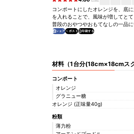
コンポートにしたオレンジを、底に
を入れることで、風味が増してとて
普段のおやつやおもてなしの一品に
印刷する
シェア
ポスト
材料
（
1台分(18cm×18cmス
コンポート
オレンジ
グラニュー糖
オレンジ (正味量40g)
粉類
薄力粉