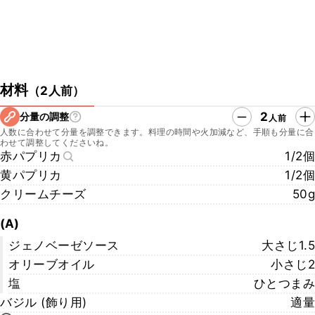
材料
（
2人前
）
2
分量の調整
人前
人数に合わせて分量を調整できます。料理の時間や火加減など、手順も分量に合
わせて調整してくださいね。
赤パプリカ
1/2個
黄パプリカ
1/2個
クリームチーズ
50g
(A)
ジェノベーゼソース
大さじ1.5
オリーブオイル
小さじ2
塩
ひとつまみ
バジル (飾り用)
適量