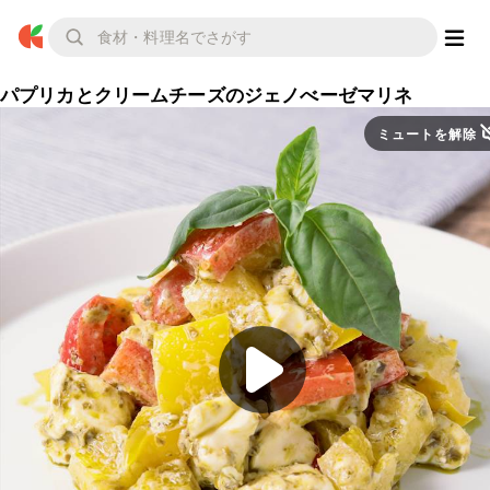
パプリカとクリームチーズのジェノべーゼマリネ
ミュートを解除