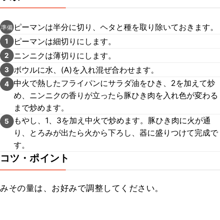
ピーマンは半分に切り、ヘタと種を取り除いておきます。
準備
ピーマンは細切りにします。
1
ニンニクは薄切りにします。
2
ボウルに水、(A)を入れ混ぜ合わせます。
3
中火で熱したフライパンにサラダ油をひき、2を加えて炒
4
め、ニンニクの香りが立ったら豚ひき肉を入れ色が変わる
まで炒めます。
もやし、1、3を加え中火で炒めます。豚ひき肉に火が通
5
り、とろみが出たら火から下ろし、器に盛りつけて完成で
す。
コツ・ポイント
みその量は、お好みで調整してください。