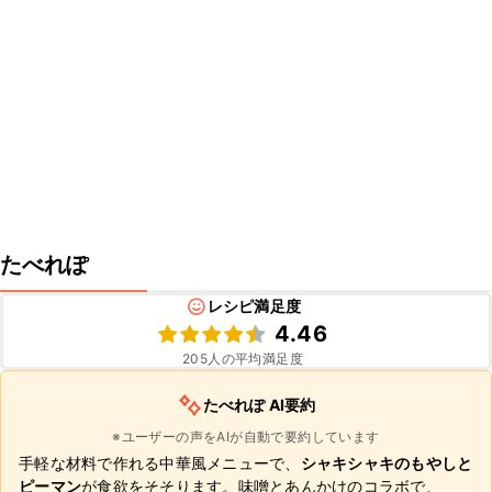
たべれぽ
レシピ満足度
4.46
205
人の平均満足度
たべれぽ AI要約
※ユーザーの声をAIが自動で要約しています
手軽な材料で作れる中華風メニューで、
シャキシャキのもやしと
ピーマン
が食欲をそそります。味噌とあんかけのコラボで、