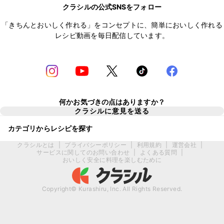
クラシルの公式SNSをフォロー
「きちんとおいしく作れる」をコンセプトに、簡単においしく作れる
レシピ動画を毎日配信しています。
何かお気づきの点はありますか？
クラシルに意見を送る
カテゴリからレシピを探す
クラシルとは
|
プライバシーポリシー
|
利用規約
|
運営会社
|
サービスに関してのお問い合わせ
|
よくある質問
|
おいしく安全に料理を楽しむために
Copyright© Kurashiru, Inc. All Rights Reserved.