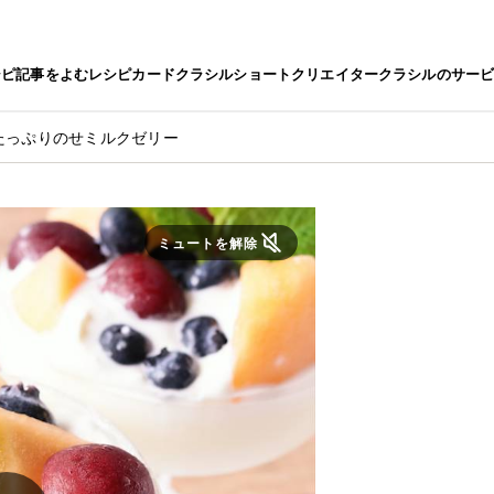
シピ
記事をよむ
レシピカード
クラシルショート
クリエイター
クラシルのサー
たっぷりのせミルクゼリー
ミュートを解除