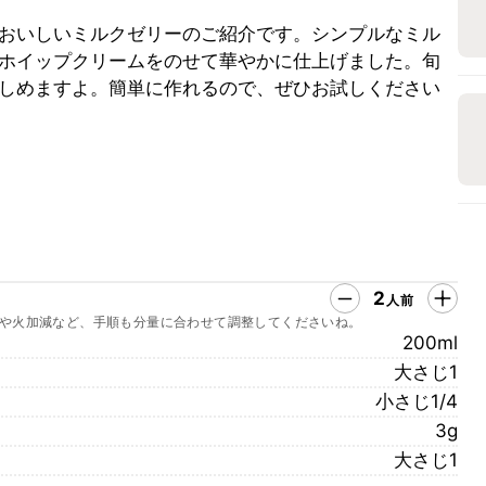
おいしいミルクゼリーのご紹介です。シンプルなミル
ホイップクリームをのせて華やかに仕上げました。旬
しめますよ。簡単に作れるので、ぜひお試しください
2
人前
や火加減など、手順も分量に合わせて調整してくださいね。
200ml
大さじ1
小さじ1/4
3g
大さじ1