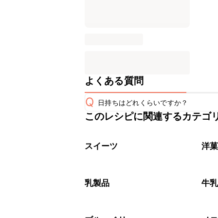
よくある質問
Q
日持ちはどれくらいですか？
このレシピに関連するカテゴ
保存期間は冷蔵で翌日中が目安です。
A
※日持ちは目安です。
こちら
スイーツ
洋
乳製品
牛