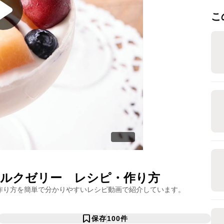
こ
ルクゼリー
レシピ・作り方
作り方を簡単で分かりやすいレシピ動画で紹介しています。
保存
100
件