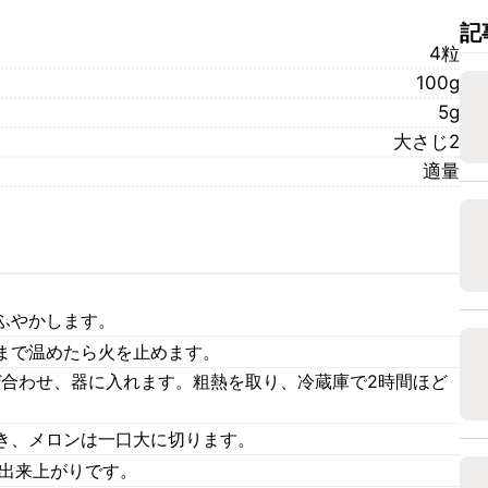
記
4粒
100g
5g
大さじ2
適量
ふやかします。
まで温めたら火を止めます。
ぜ合わせ、器に入れます。粗熱を取り、冷蔵庫で2時間ほど
き、メロンは一口大に切ります。
て出来上がりです。