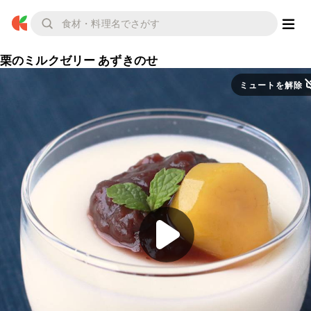
栗のミルクゼリー あずきのせ
ミュートを解除