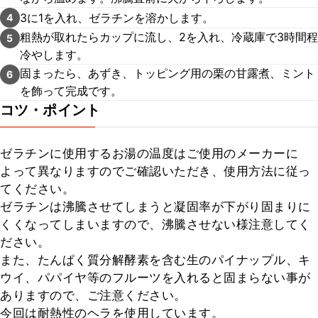
3に1を入れ、ゼラチンを溶かします。
4
粗熱が取れたらカップに流し、2を入れ、冷蔵庫で3時間程
5
冷やします。
固まったら、あずき、トッピング用の栗の甘露煮、ミント
6
を飾って完成です。
コツ・ポイント
ゼラチンに使用するお湯の温度はご使用のメーカーに
よって異なりますのでご確認いただき、使用方法に従っ
てください。

ゼラチンは沸騰させてしまうと凝固率が下がり固まりに
くくなってしまいますので、沸騰させない様注意してく
ださい。

また、たんぱく質分解酵素を含む生のパイナップル、キ
ウイ、パパイヤ等のフルーツを入れると固まらない事が
ありますので、ご注意ください。

今回は耐熱性のヘラを使用しています。