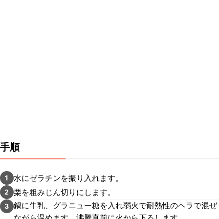
手順
水にゼラチンを振り入れます。
1
栗を粗みじん切りにします。
2
鍋に牛乳、グラニュー糖を入れ弱火で耐熱性のヘラで混ぜ
3
ながら温めます。沸騰直前に火から下ろします。