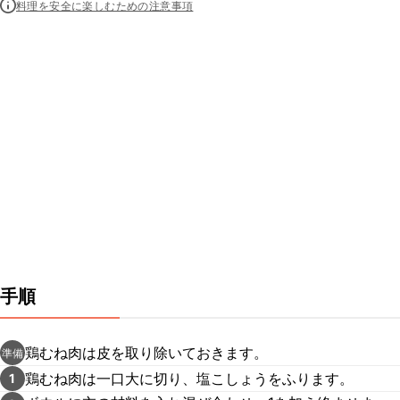
料理を安全に楽しむための注意事項
手順
鶏むね肉は皮を取り除いておきます。
準備
鶏むね肉は一口大に切り、塩こしょうをふります。
1