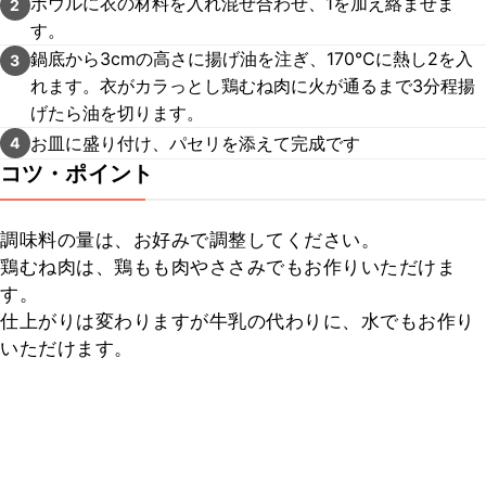
ボウルに衣の材料を入れ混ぜ合わせ、1を加え絡ませま
2
す。
鍋底から3cmの高さに揚げ油を注ぎ、170℃に熱し2を入
3
れます。衣がカラっとし鶏むね肉に火が通るまで3分程揚
げたら油を切ります。
お皿に盛り付け、パセリを添えて完成です
4
コツ・ポイント
調味料の量は、お好みで調整してください。

鶏むね肉は、鶏もも肉やささみでもお作りいただけま
す。

仕上がりは変わりますが牛乳の代わりに、水でもお作り
いただけます。