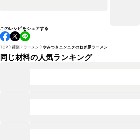
このレシピをシェアする
TOP
麺類
ラーメン
やみつきニンニクのねぎ豚ラーメン
同じ材料の人気ランキング