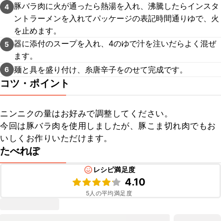
豚バラ肉に火が通ったら熱湯を入れ、沸騰したらインスタ
4
ントラーメンを入れてパッケージの表記時間通りゆで、火
を止めます。
器に添付のスープを入れ、4のゆで汁を注いだらよく混ぜ
5
ます。
麺と具を盛り付け、糸唐辛子をのせて完成です。
6
コツ・ポイント
ニンニクの量はお好みで調整してください。

今回は豚バラ肉を使用しましたが、豚こま切れ肉でもお
いしくお作りいただけます。
たべれぽ
レシピ満足度
4.10
5
人の平均満足度