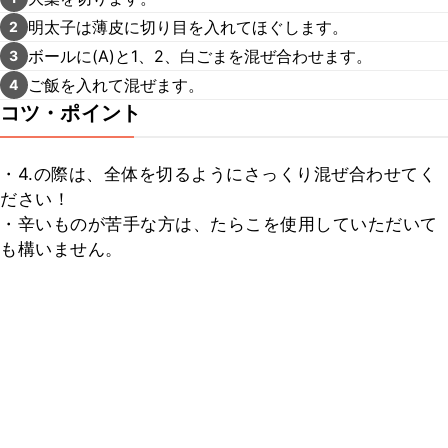
明太子は薄皮に切り目を入れてほぐします。
2
ボールに(A)と1、2、白ごまを混ぜ合わせます。
3
ご飯を入れて混ぜます。
4
コツ・ポイント
・4.の際は、全体を切るようにさっくり混ぜ合わせてく
ださい！

・辛いものが苦手な方は、たらこを使用していただいて
も構いません。