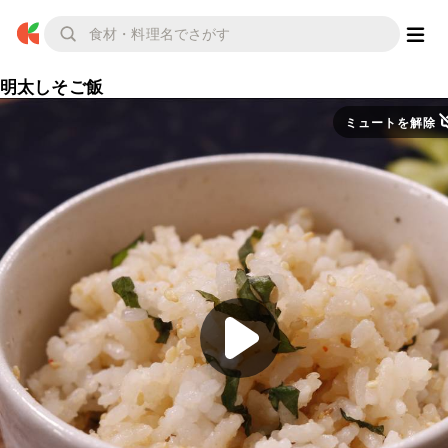
明太しそご飯
ミュートを解除