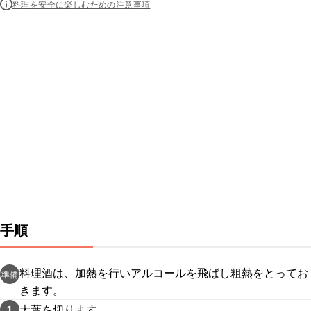
料理を安全に楽しむための注意事項
手順
料理酒は、加熱を行いアルコールを飛ばし粗熱をとってお
準備
きます。
大葉を切ります。
1