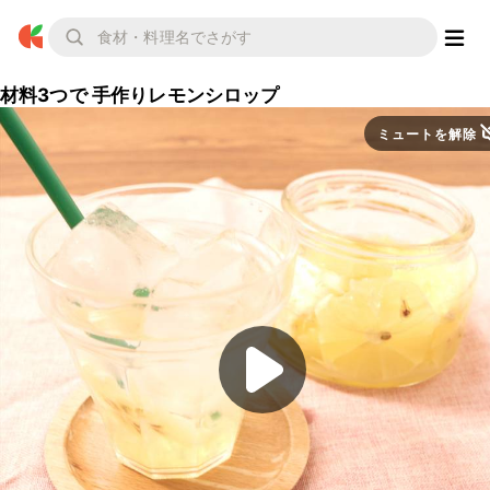
材料3つで 手作りレモンシロップ
ミュートを解除