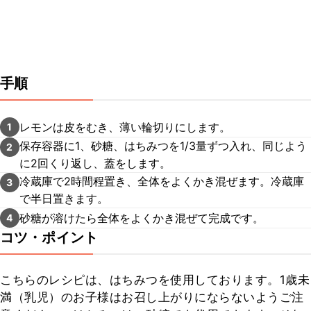
手順
レモンは皮をむき、薄い輪切りにします。
1
保存容器に1、砂糖、はちみつを1/3量ずつ入れ、同じよう
2
に2回くり返し、蓋をします。
冷蔵庫で2時間程置き、全体をよくかき混ぜます。冷蔵庫
3
で半日置きます。
砂糖が溶けたら全体をよくかき混ぜて完成です。
4
コツ・ポイント
こちらのレシピは、はちみつを使用しております。1歳未
満（乳児）のお子様はお召し上がりにならないようご注