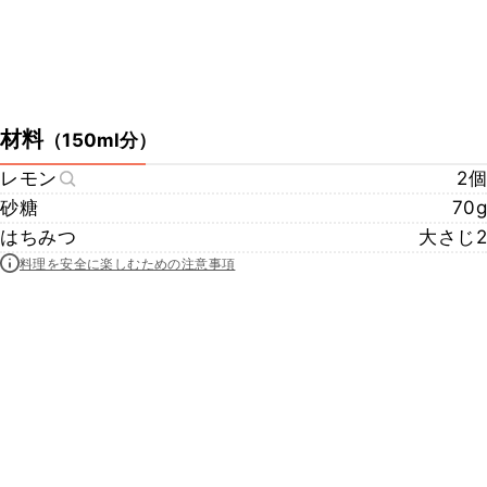
材料
（
150ml分
）
レモン
2個
砂糖
70g
はちみつ
大さじ2
料理を安全に楽しむための注意事項