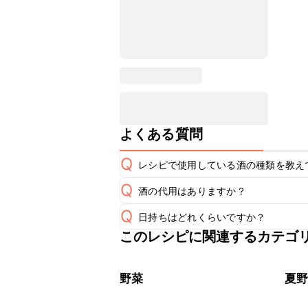
よくある質問
Q
レシピで使用している酒の種類を教え
Q
酒の代用はありますか？
A
Q
日持ちはどれくらいですか？
A
このレシピに関連するカテゴ
保存期間は冷蔵で翌日中が目安です。
A
※日持ちは目安です。
こちら
野菜
夏