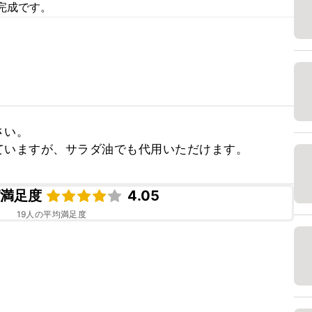
完成です。
い。

ていますが、サラダ油でも代用いただけます。
ピ満足度
4.05
19
人の平均満足度