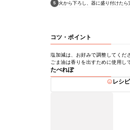
火から下ろし、器に盛り付けたら
5
コツ・ポイント
塩加減は、お好みで調整してくださ
ごま油は香りを出すために使用し
たべれぽ
レシ