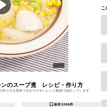
こ
ーンのスープ煮
レシピ・作り方
の作り方を簡単で分かりやすいレシピ動画で紹介しています。
保存
1006
件