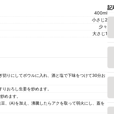
記
400ml
小さじ2
少々
大さじ1
ぎ切りにしてボウルに入れ、酒と塩で下味をつけて30分お
すりおろし生姜を炒めます。
で炒めます。
豆、(A)を加え、沸騰したらアクを取って弱火にし、蓋を