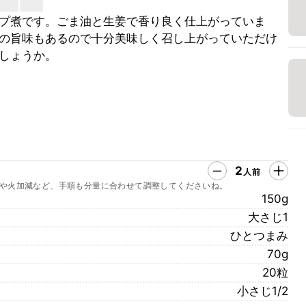
プ煮です。ごま油と生姜で香り良く仕上がっていま
の旨味もあるので十分美味しく召し上がっていただけ
しょうか。
2
人前
や火加減など、手順も分量に合わせて調整してくださいね。
150g
大さじ1
ひとつまみ
70g
20粒
小さじ1/2