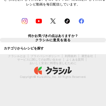
レシピ動画を毎日配信しています。
何かお気づきの点はありますか？
クラシルに意見を送る
カテゴリからレシピを探す
クラシルとは
|
プライバシーポリシー
|
利用規約
|
運営会社
|
サービスに関してのお問い合わせ
|
よくある質問
|
おいしく安全に料理を楽しむために
Copyright© Kurashiru, Inc. All Rights Reserved.