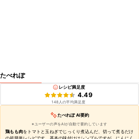
たべれぽ
レシピ満足度
4.49
148
人の平均満足度
たべれぽ AI要約
※ユーザーの声をAIが自動で要約しています
鶏もも肉
をトマトと玉ねぎでじっくり煮込んだ、切って煮るだけ
の超簡単レシピです。基本の味付けはシンプルですが、にんにく