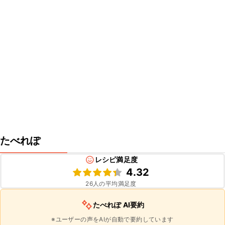
たべれぽ
レシピ満足度
4.32
26
人の平均満足度
たべれぽ AI要約
※ユーザーの声をAIが自動で要約しています