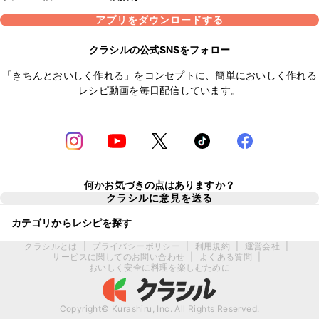
アプリをダウンロードする
クラシルの公式SNSをフォロー
「きちんとおいしく作れる」をコンセプトに、簡単においしく作れる
レシピ動画を毎日配信しています。
何かお気づきの点はありますか？
クラシルに意見を送る
カテゴリからレシピを探す
クラシルとは
|
プライバシーポリシー
|
利用規約
|
運営会社
|
サービスに関してのお問い合わせ
|
よくある質問
|
おいしく安全に料理を楽しむために
Copyright© Kurashiru, Inc. All Rights Reserved.