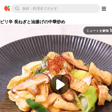
ピリ辛 長ねぎと油揚げの中華炒め
ミュートを解除