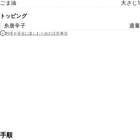
ごま油
大さじ1
トッピング
糸唐辛子
適量
料理を安全に楽しむための注意事項
手順