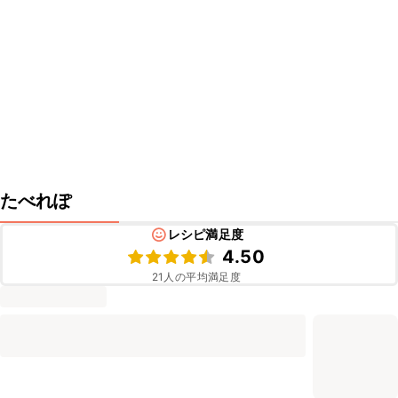
たべれぽ
レシピ満足度
4.50
21
人の平均満足度