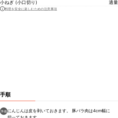
小ねぎ (小口切り)
適量
料理を安全に楽しむための注意事項
手順
にんじんは皮を剥いておきます。 豚バラ肉は4cm幅に
準備
切っておきます。