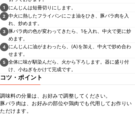
にんじんは短冊切りにします。
1
中火に熱したフライパンにごま油をひき、豚バラ肉を入
2
れ、炒めます。
豚バラ肉の色が変わってきたら、1を入れ、中火で更に炒
3
めます。
にんじんに油がまわったら、(A)を加え、中火で炒め合わ
4
せます。
全体に味が馴染んだら、火から下ろします。器に盛り付
5
け、小ねぎをかけて完成です。
コツ・ポイント
調味料の分量は、お好みで調整してください。

豚バラ肉は、お好みの部位や鶏肉でも代用してお作りい
ただけます。