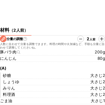
材料
（
2人前
）
2
分量の調整
人前
人数に合わせて分量を調整できます。料理の時間や火加減など、手順も分量に合
わせて調整してくださいね。
豚バラ肉
200g
にんじん
80g
(A)
砂糖
大さじ2
しょうゆ
大さじ2
みりん
大さじ2
料理酒
大さじ2
ごま油
大さじ1