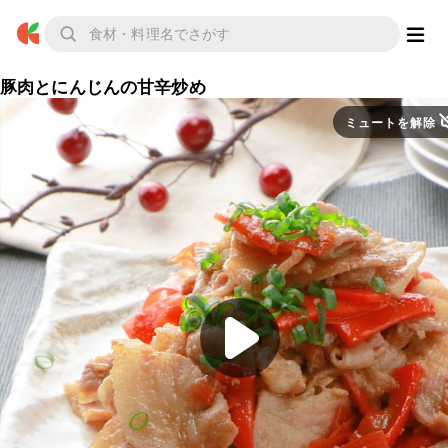
豚肉とにんじんの甘辛炒め
ミュートを解除