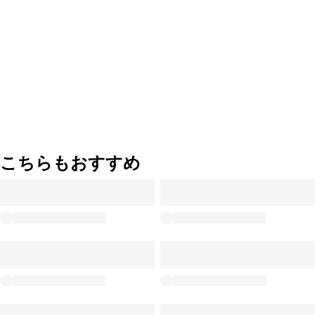
こちらもおすすめ