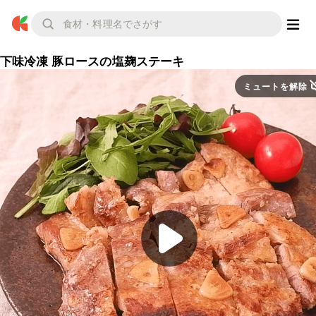
下味冷凍 豚ロースの塩麹ステーキ
ミュートを解除