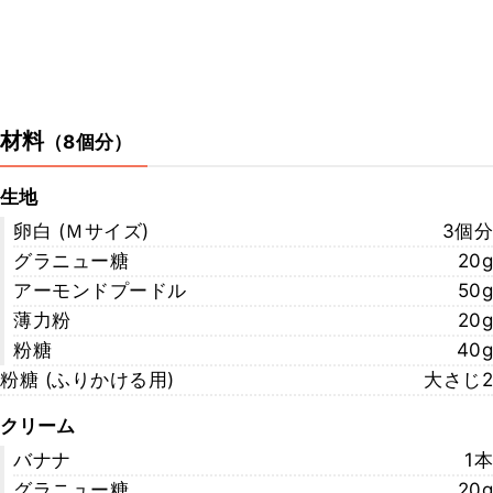
材料
（
8個分
）
生地
卵白 (Ｍサイズ)
3個分
グラニュー糖
20g
アーモンドプードル
50g
薄力粉
20g
粉糖
40g
粉糖 (ふりかける用)
大さじ2
クリーム
バナナ
1本
グラニュー糖
20g