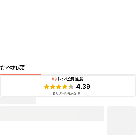
たべれぽ
レシピ満足度
4.39
8
人の平均満足度