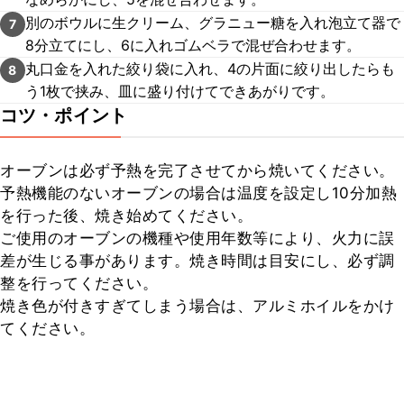
別のボウルに生クリーム、グラニュー糖を入れ泡立て器で
7
8分立てにし、6に入れゴムベラで混ぜ合わせます。
丸口金を入れた絞り袋に入れ、4の片面に絞り出したらも
8
う1枚で挟み、皿に盛り付けてできあがりです。
コツ・ポイント
オーブンは必ず予熱を完了させてから焼いてください。

予熱機能のないオーブンの場合は温度を設定し10分加熱
を行った後、焼き始めてください。

ご使用のオーブンの機種や使用年数等により、火力に誤
差が生じる事があります。焼き時間は目安にし、必ず調
整を行ってください。

焼き色が付きすぎてしまう場合は、アルミホイルをかけ
てください。