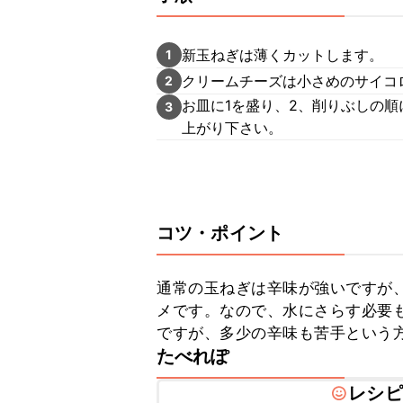
新玉ねぎは薄くカットします。
1
クリームチーズは小さめのサイコ
2
お皿に1を盛り、2、削りぶしの
3
上がり下さい。
コツ・ポイント
通常の玉ねぎは辛味が強いですが
メです。なので、水にさらす必要も
ですが、多少の辛味も苦手という
たべれぽ
レシピ