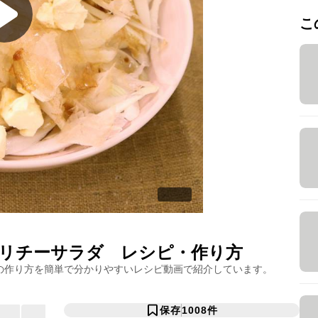
こ
リチーサラダ
レシピ・作り方
の作り方を簡単で分かりやすいレシピ動画で紹介しています。
保存
1008
件