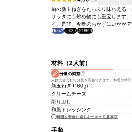
旬の新玉ねぎをたっぷり味わえる一
サラダにも炒め物にも重宝します。
す。是非、今晩のおかずにいかがで
印刷する
シェア
ポスト
材料
（
2人前
）
分量の調整
人数に合わせて分量を調整できます。料理の時間
新玉ねぎ (160g)
クリームチーズ
削りぶし
和風ドレッシング
料理を安全に楽しむための注意事項
手順