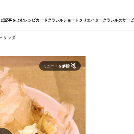
シピ
記事をよむ
レシピカード
クラシルショート
クリエイター
クラシルのサー
ーサラダ
ミュートを解除