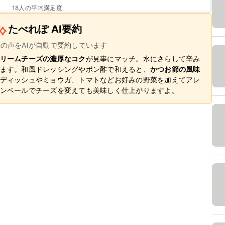
18
人の平均満足度
たべれぽ AI要約
ーの声をAIが自動で要約しています
リームチーズの濃厚なコク
が見事にマッチ。水にさらして辛み
ます。和風ドレッシングやポン酢で和えると、
かつお節の風味
ディッシュやミョウガ、トマトなどお好みの野菜を加えてアレ
ンベールでチーズを変えても美味しく仕上がりますよ。