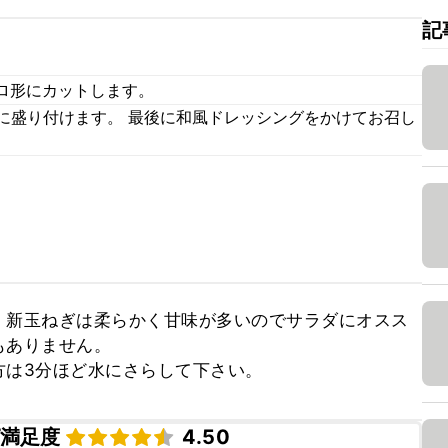
記
ロ形にカットします。
順に盛り付けます。 最後に和風ドレッシングをかけてお召し
、新玉ねぎは柔らかく甘味が多いのでサラダにオスス
ありません。

方は3分ほど水にさらして下さい。
満足度
4.50