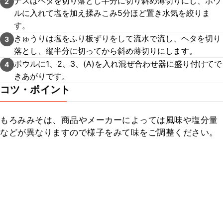
ナスはヘタを切り落とし半分に切り斜め薄切りにし、ボウ
2
ルに入れて塩を加え揉みこみ5分ほど置き水気を絞りま
す。
きゅうりは塩をふり板ずりをして流水で流し、ヘタを切り
3
落とし、縦半分に切ってから斜め薄切りにします。
ボウルに1、2、3、(A)を入れ混ぜ合わせ器に盛り付けてで
4
きあがりです。
コツ・ポイント
もろみみそは、商品やメーカーによっては風味や塩分量
などが異なりますので様子をみて味をご調整ください。