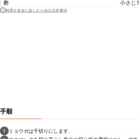
酢
小さじ1
料理を安全に楽しむための注意事項
手順
ミョウガは千切りにします。
1