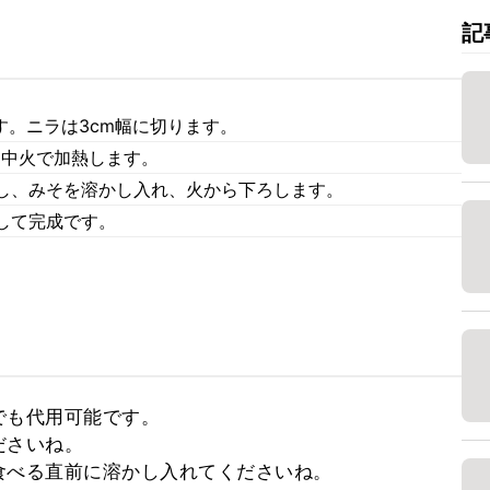
記
す。ニラは3cm幅に切ります。
て中火で加熱します。
し、みそを溶かし入れ、火から下ろします。
して完成です。
も代用可能です。

さいね。

食べる直前に溶かし入れてくださいね。