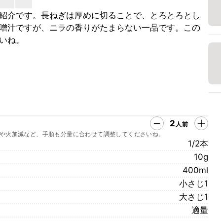
紹介です。長ねぎは厚めに切ることで、とろとろとし
噌汁ですが、ニラの香りがたまらない一品です。この
いね。
2
人前
や火加減など、手順も分量に合わせて調整してくださいね。
1/2本
10g
400ml
小さじ1
大さじ1
適量