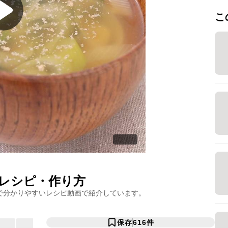
こ
シピ・作り方
で分かりやすいレシピ動画で紹介しています。
保存
616
件