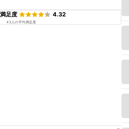
ピ満足度
4.32
43
人の平均満足度