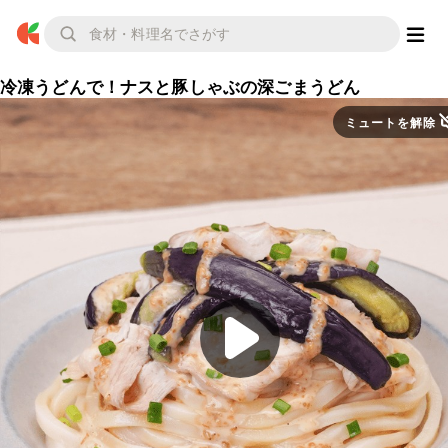
冷凍うどんで！ナスと豚しゃぶの深ごまうどん
ミュートを解除