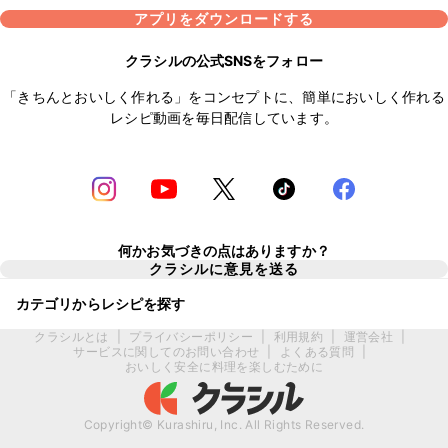
アプリをダウンロードする
クラシルの公式SNSをフォロー
「きちんとおいしく作れる」をコンセプトに、簡単においしく作れる
レシピ動画を毎日配信しています。
何かお気づきの点はありますか？
クラシルに意見を送る
カテゴリからレシピを探す
クラシルとは
|
プライバシーポリシー
|
利用規約
|
運営会社
|
サービスに関してのお問い合わせ
|
よくある質問
|
おいしく安全に料理を楽しむために
Copyright© Kurashiru, Inc. All Rights Reserved.