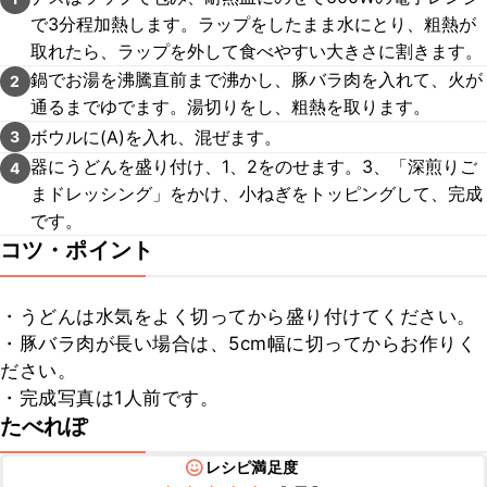
で3分程加熱します。ラップをしたまま水にとり、粗熱が
取れたら、ラップを外して食べやすい大きさに割きます。
鍋でお湯を沸騰直前まで沸かし、豚バラ肉を入れて、火が
2
通るまでゆでます。湯切りをし、粗熱を取ります。
ボウルに(A)を入れ、混ぜます。
3
器にうどんを盛り付け、1、2をのせます。3、「深煎りご
4
まドレッシング」をかけ、小ねぎをトッピングして、完成
です。
コツ・ポイント
・うどんは水気をよく切ってから盛り付けてください。

・豚バラ肉が長い場合は、5cm幅に切ってからお作りく
ださい。

・完成写真は1人前です。
たべれぽ
レシピ満足度