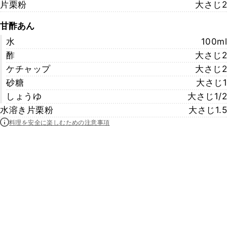
片栗粉
大さじ2
甘酢あん
水
100ml
酢
大さじ2
ケチャップ
大さじ2
砂糖
大さじ1
しょうゆ
大さじ1/2
水溶き片栗粉
大さじ1.5
料理を安全に楽しむための注意事項