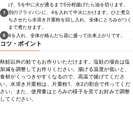
げ、5を中に火が通るまで5分程揚げたら油を切ります。
別のフライパンに、4を入れて中火にかけます。ひと煮立
7
ちさせたら水溶き片栗粉を回し入れ、全体にとろみがつく
まで煮たせます。
6を入れ、全体が絡んだら器に盛って出来上がりです。
8
コツ・ポイント
秋鮭以外の鮭でもお作りいただけます。塩鮭の場合は塩
加減を調整してお作りください。揚げる温度が低いと、
食材がくっつきやすくなるので、高温で揚げてくださ
い。水溶き片栗粉は、片栗粉1、水2の割合で作ってくだ
さい。また、使用量はとろみの様子を見てお好みで調整
してください。