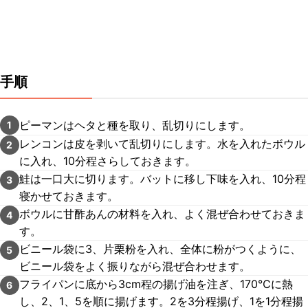
手順
ピーマンはヘタと種を取り、乱切りにします。
1
レンコンは皮を剥いて乱切りにします。水を入れたボウル
2
に入れ、10分程さらしておきます。
鮭は一口大に切ります。バットに移し下味を入れ、10分程
3
寝かせておきます。
ボウルに甘酢あんの材料を入れ、よく混ぜ合わせておきま
4
す。
ビニール袋に3、片栗粉を入れ、全体に粉がつくように、
5
ビニール袋をよく振りながら混ぜ合わせます。
フライパンに底から3cm程の揚げ油を注ぎ、170℃に熱
6
し、2、1、5を順に揚げます。2を3分程揚げ、1を1分程揚