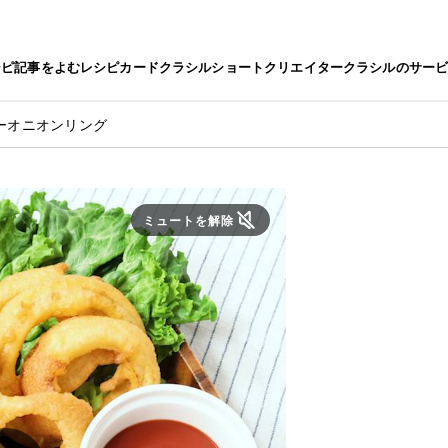
シピ
記事をよむ
レシピカード
クラシルショート
クリエイター
クラシルのサー
ーオニオンリング
ミュートを解除