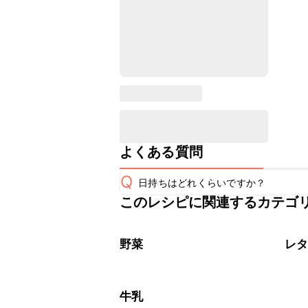
よくある質問
Q
日持ちはどれくらいですか？
このレシピに関連するカテゴ
保存期間は冷蔵で翌日中が目安です。
A
※日持ちは目安です。
こちら
野菜
レ
牛乳