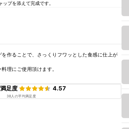
ャップを添えて完成です。
ゲを作ることで、さっくりフワッとした食感に仕上が
ー料理にご使用頂けます。
ピ満足度
4.57
38
人の平均満足度