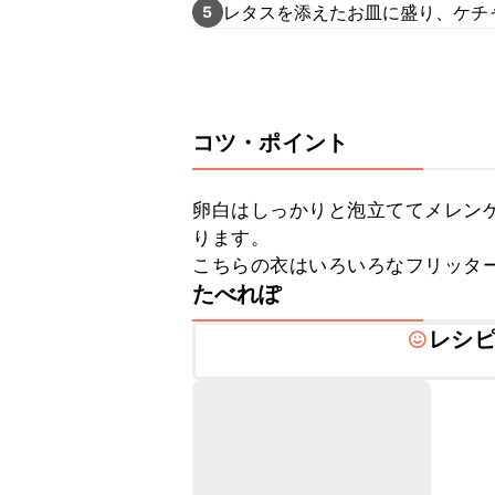
レタスを添えたお皿に盛り、ケチ
5
コツ・ポイント
卵白はしっかりと泡立ててメレン
ります。

こちらの衣はいろいろなフリッタ
たべれぽ
レシ