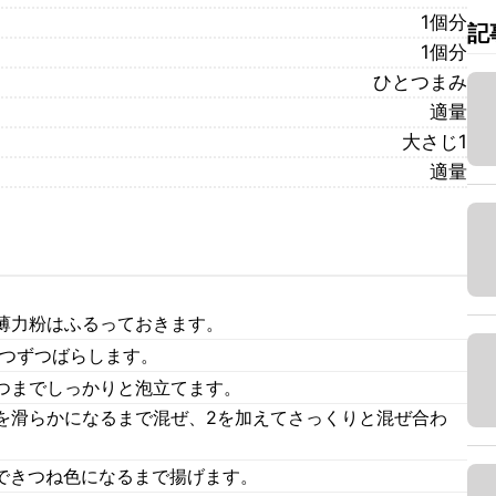
1個分
記
1個分
ひとつまみ
適量
大さじ1
適量
薄力粉はふるっておきます。
1つずつばらします。
つまでしっかりと泡立てます。
を滑らかになるまで混ぜ、2を加えてさっくりと混ぜ合わ
油できつね色になるまで揚げます。