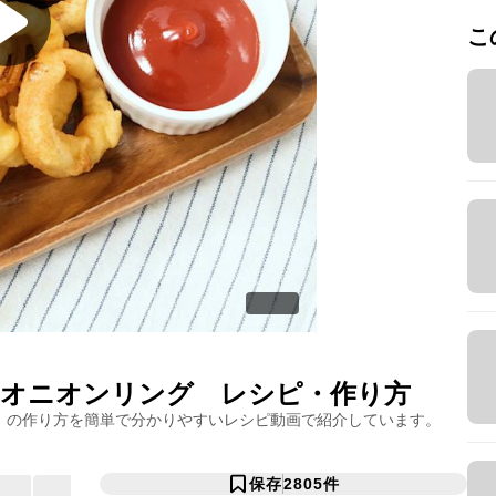
こ
ーオニオンリング
レシピ・作り方
」の作り方を簡単で分かりやすいレシピ動画で紹介しています。
保存
2805
件