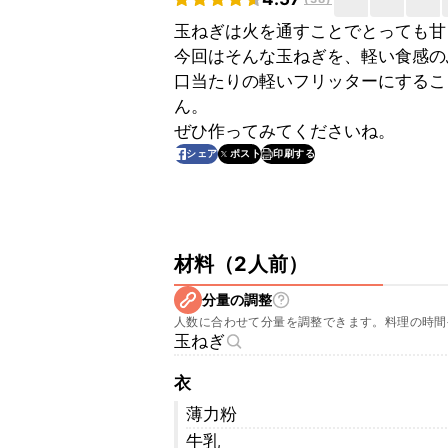
玉ねぎは火を通すことでとっても甘
今回はそんな玉ねぎを、軽い食感の
口当たりの軽いフリッターにするこ
ん。
ぜひ作ってみてくださいね。
印刷する
シェア
ポスト
材料
（
2人前
）
分量の調整
人数に合わせて分量を調整できます。料理の時間
玉ねぎ
衣
薄力粉
牛乳