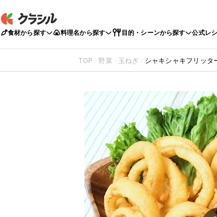
食材から探す
料理名から探す
目的・シーンから探す
公式レ
TOP
野菜
玉ねぎ
シャキシャキフリッタ