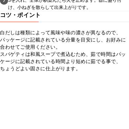
3を入れ、全体が馴染んだら火を止めます。器に盛り付
7
け、小ねぎを散らして出来上がりです。
コツ・ポイント
白だしは種類によって風味や味の濃さが異なるので、
パッケージに記載されている分量を目安にし、お好みに
合わせてご使用ください。

スパゲティは和風スープで煮込むため、茹で時間はパッ
ケージに記載されている時間より短めに茹でる事で、
ちょうどよい固さに仕上がります。