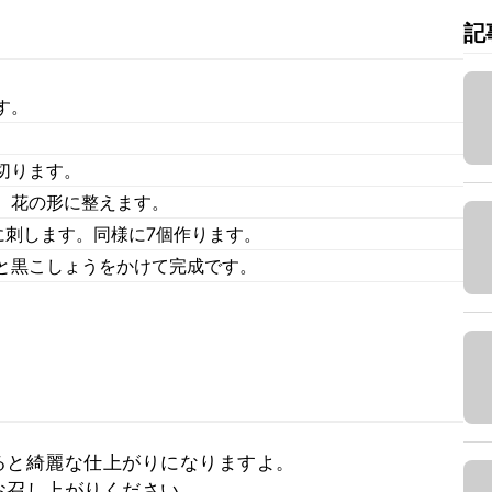
記
す。
切ります。
、花の形に整えます。
に刺します。同様に7個作ります。
と黒こしょうをかけて完成です。
と綺麗な仕上がりになりますよ。

召し上がりください。
