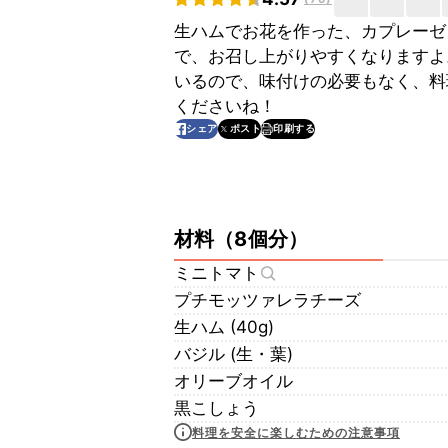
生ハムでお花を作った、カプレーゼ
で、お召し上がりやすくなりますよ
いるので、味付けの必要もなく、料
くださいね！
印刷する
シェア
ポスト
材料
（
8個分
）
ミニトマト
プチモッツァレラチーズ
生ハム (40g)
バジル (生・葉)
オリーブオイル
黒こしょう
料理を安全に楽しむための注意事項