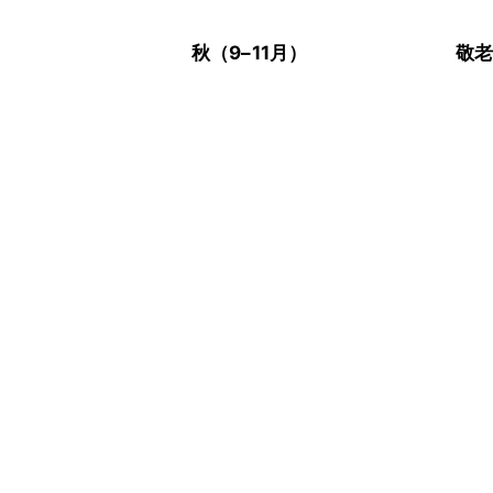
秋（9–11月）
敬