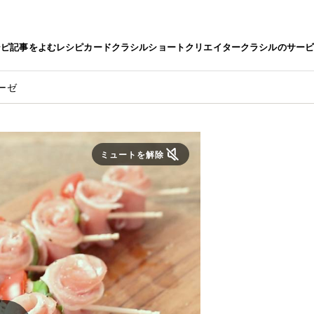
シピ
記事をよむ
レシピカード
クラシルショート
クリエイター
クラシルのサー
ーゼ
ミュートを解除