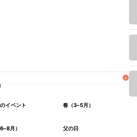
+
リ
なるべくお早めにお召し上がりください。

節のイベント
春（3–5月）
6–8月）
父の日