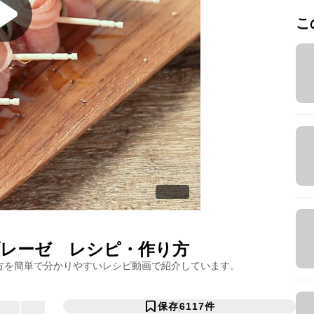
こ
レーゼ
レシピ・作り方
方を簡単で分かりやすいレシピ動画で紹介しています。
保存
6117
件