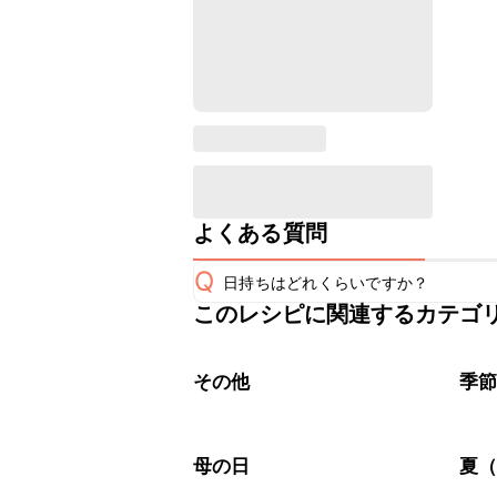
よくある質問
Q
日持ちはどれくらいですか？
このレシピに関連するカテゴ
保存期間は冷蔵で当日中が目安です。
A
※日持ちは目安です。
こちら
その他
季
母の日
夏（