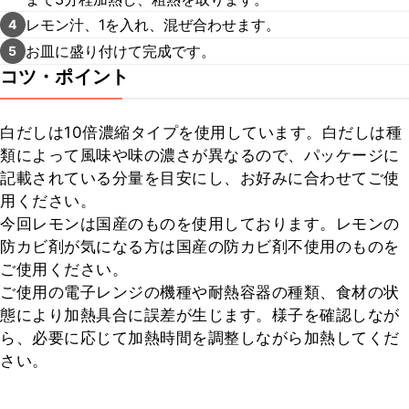
レモン汁、1を入れ、混ぜ合わせます。
4
お皿に盛り付けて完成です。
5
コツ・ポイント
白だしは10倍濃縮タイプを使用しています。白だしは種
類によって風味や味の濃さが異なるので、パッケージに
記載されている分量を目安にし、お好みに合わせてご使
用ください。

今回レモンは国産のものを使用しております。レモンの
防カビ剤が気になる方は国産の防カビ剤不使用のものを
ご使用ください。

ご使用の電子レンジの機種や耐熱容器の種類、食材の状
態により加熱具合に誤差が生じます。様子を確認しなが
ら、必要に応じて加熱時間を調整しながら加熱してくだ
さい。