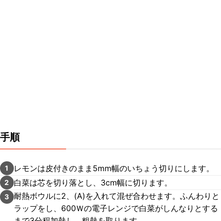
手順
レモンは皮付きのまま5mm幅のいちょう切りにします。
1
白菜は芯を切り落とし、3cm幅に切ります。
2
耐熱ボウルに2、(A)を入れて混ぜ合わせます。ふんわりと
3
ラップをし、600Ｗの電子レンジで白菜がしんなりとする
まで3分程加熱し、粗熱を取ります。