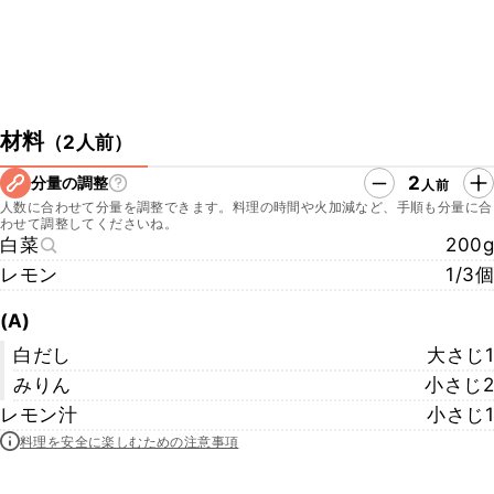
材料
（
2人前
）
2
分量の調整
人前
人数に合わせて分量を調整できます。料理の時間や火加減など、手順も分量に合
わせて調整してくださいね。
白菜
200g
レモン
1/3個
(A)
白だし
大さじ1
みりん
小さじ2
レモン汁
小さじ1
料理を安全に楽しむための注意事項