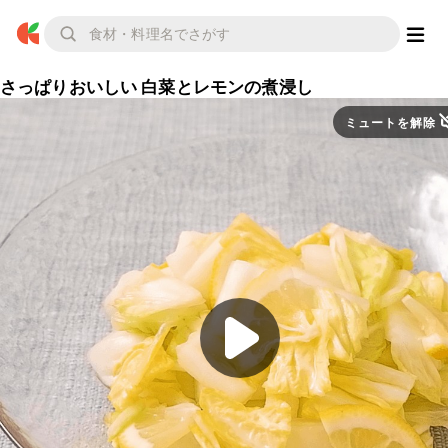
さっぱりおいしい 白菜とレモンの煮浸し
ミュートを解除