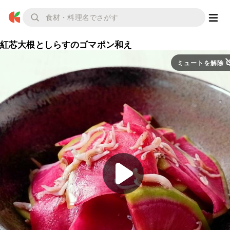
紅芯大根としらすのゴマポン和え
ミュートを解除