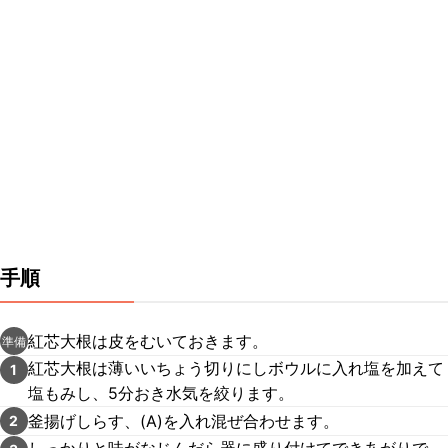
手順
紅芯大根は皮をむいておきます。
準備
紅芯大根は薄いいちょう切りにしボウルに入れ塩を加えて
1
塩もみし、5分おき水気を絞ります。
釜揚げしらす、(A)を入れ混ぜ合わせます。
2