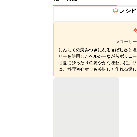
レシ
※ユーザ
にんにくの病みつきになる香ばしさ
と塩
リーを使用した
ヘルシーながらボリュー
ば夏にぴったりの爽やかな味わいに。ソ
は、料理初心者でも美味しく作れる優し