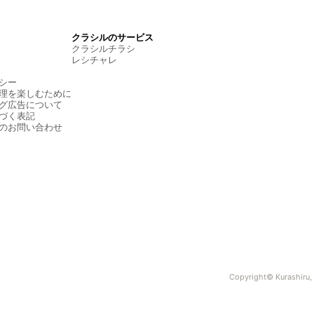
クラシルのサービス
クラシルチラシ
レシチャレ
シー
理を楽しむために
グ広告について
づく表記
のお問い合わせ
Copyright© Kurashiru, I