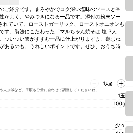
のご紹介です。まろやかでコク深い塩味のソースと香
性がよく、やみつきになる一品です。添付の粉末ソー
用されていて、ローストガーリック、ローストオニオンも
です。製法にこだわった「マルちゃん焼そば 塩 3人
、ついつい箸がすすむ一品に仕上がりますよ。鶏むね
があるのも、うれしいポイントです。ぜひ、おうち時
1
人前
や火加減など、手順も分量に合わせて調整してくださいね。
1玉
100g
少々