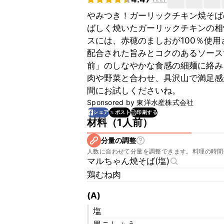
やみつき！ガーリックチキン焼そば
ばしく焼いたガーリックチキンの相
スには、赤穂のましおが100％使
配合された旨みとコクのあるソース
前」のしなやかな食感の細麺に絡み
肉や野菜と合わせ、具沢山で満足感
間にお試しくださいね。
Sponsored by
東洋水産株式会社
印刷する
シェア
ポスト
材料
（
1人前
）
分量の調整
人数に合わせて分量を調整できます。料理の時間
マルちゃん焼そば(塩)
鶏むね肉
(A)
塩