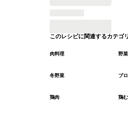
このレシピに関連するカテゴ
肉料理
野
冬野菜
ブ
鶏肉
鶏