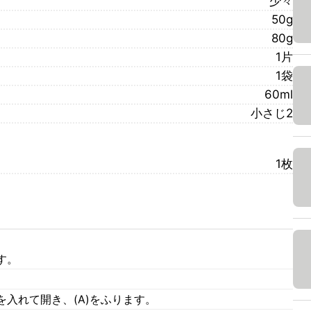
少々
50g
80g
1片
1袋
60ml
小さじ2
1枚
す。
入れて開き、(A)をふります。