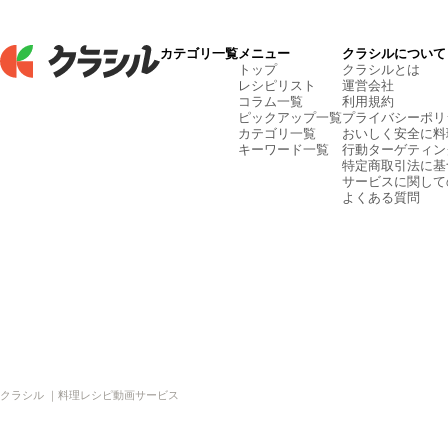
カテゴリ一覧
メニュー
クラシルについて
トップ
クラシルとは
レシピリスト
運営会社
コラム一覧
利用規約
ピックアップ一覧
プライバシーポリ
カテゴリ一覧
おいしく安全に料
キーワード一覧
行動ターゲティン
特定商取引法に基
サービスに関して
よくある質問
クラシル ｜料理レシピ動画サービス