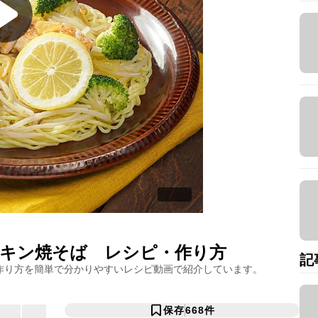
キン焼そば
レシピ・作り方
記
作り方を簡単で分かりやすいレシピ動画で紹介しています。
保存
668
件