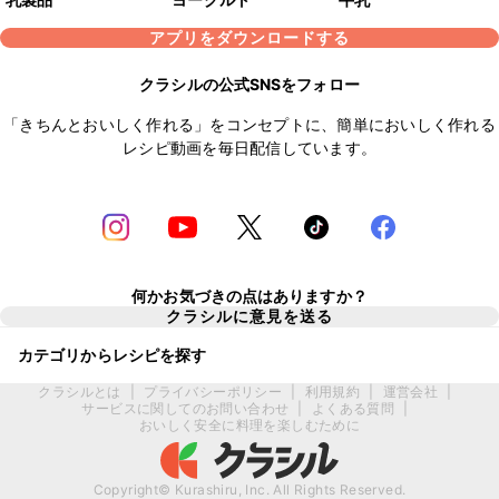
アプリをダウンロードする
クラシルの公式SNSをフォロー
「きちんとおいしく作れる」をコンセプトに、簡単においしく作れる
レシピ動画を毎日配信しています。
何かお気づきの点はありますか？
クラシルに意見を送る
カテゴリからレシピを探す
クラシルとは
|
プライバシーポリシー
|
利用規約
|
運営会社
|
サービスに関してのお問い合わせ
|
よくある質問
|
おいしく安全に料理を楽しむために
Copyright© Kurashiru, Inc. All Rights Reserved.