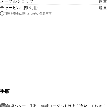
メープルシロップ
適量
チャービル (飾り用)
適量
料理を安全に楽しむための注意事項
手順
無塩バター、牛乳、無糖ヨーグルトはよく冷やしておきま
準備